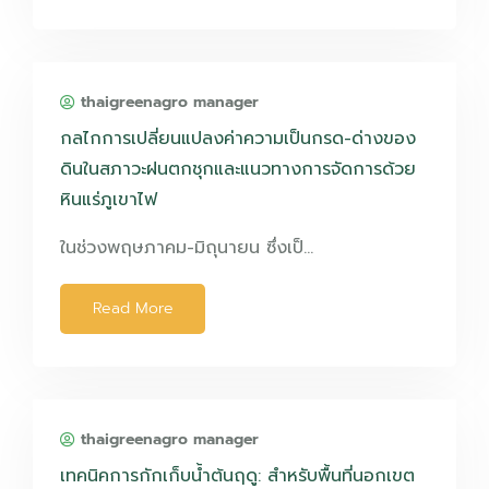
thaigreenagro manager
กลไกการเปลี่ยนแปลงค่าความเป็นกรด-ด่างของ
ดินในสภาวะฝนตกชุกและแนวทางการจัดการด้วย
หินแร่ภูเขาไฟ
ในช่วงพฤษภาคม-มิถุนายน ซึ่งเป็…
Read More
thaigreenagro manager
เทคนิคการกักเก็บน้ำต้นฤดู: สำหรับพื้นที่นอกเขต