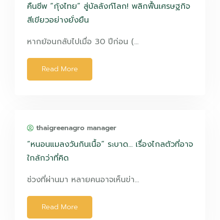
คืนชีพ “กุ้งไทย” สู่บัลลังก์โลก! พลิกฟื้นเศรษฐกิจ
สีเขียวอย่างยั่งยืน
หากย้อนกลับไปเมื่อ 30 ปีก่อน (…
Read More
thaigreenagro manager
“หนอนแมลงวันกินเนื้อ” ระบาด… เรื่องไกลตัวที่อาจ
ใกล้กว่าที่คิด
ช่วงที่ผ่านมา หลายคนอาจเห็นข่า…
Read More