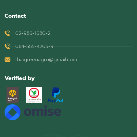
Contact
02-986-1680-2
084-555-4205-9
thaigreenagro@gmail.com
Verified by