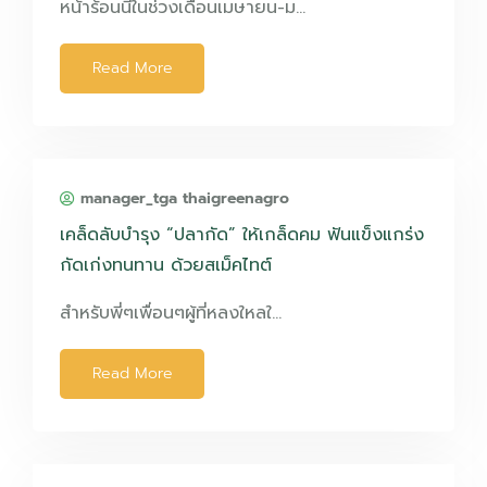
หน้าร้อนนี้ในช่วงเดือนเมษายน-ม…
Read More
manager_tga thaigreenagro
เคล็ดลับบำรุง “ปลากัด” ให้เกล็ดคม ฟันแข็งแกร่ง
กัดเก่งทนทาน ด้วยสเม็คไทต์
สำหรับพี่ๆเพื่อนๆผู้ที่หลงใหลใ…
Read More