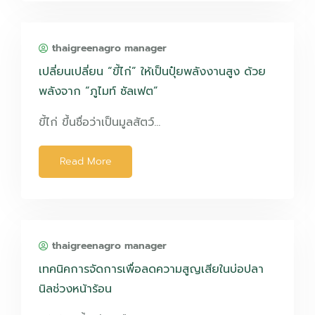
thaigreenagro manager
เปลี่ยนเปลี่ยน “ขี้ไก่” ให้เป็นปุ๋ยพลังงานสูง ด้วย
พลังจาก “ภูไมท์ ซัลเฟต”
ขี้ไก่ ขึ้นชื่อว่าเป็นมูลสัตว์…
Read More
thaigreenagro manager
เทคนิคการจัดการเพื่อลดความสูญเสียในบ่อปลา
นิลช่วงหน้าร้อน