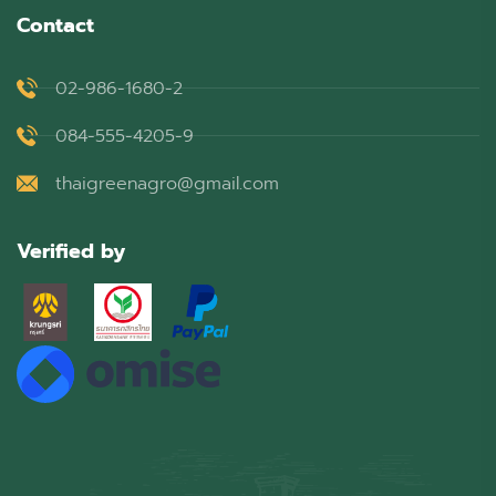
Contact
02-986-1680-2
084-555-4205-9
thaigreenagro@gmail.com
Verified by