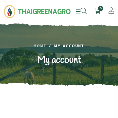
0
HOME
/
MY ACCOUNT
My account