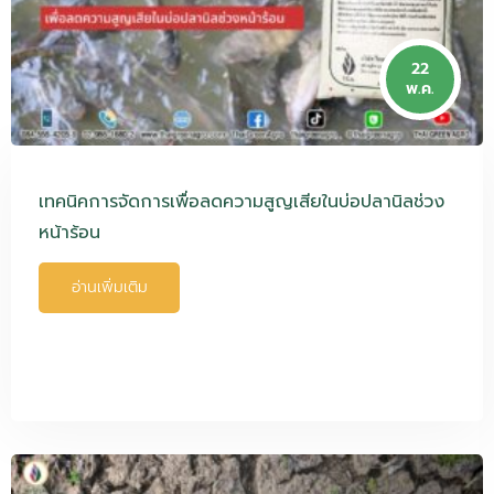
22
พ.ค.
เทคนิคการจัดการเพื่อลดความสูญเสียในบ่อปลานิลช่วง
หน้าร้อน
อ่านเพิ่มเติม