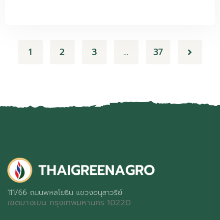
1
2
3
…
37
111/66 ถนนพหลโยธิน แขวงอนุสาวรีย์
เขตบางเขน กรุงเทพมหานคร 10220