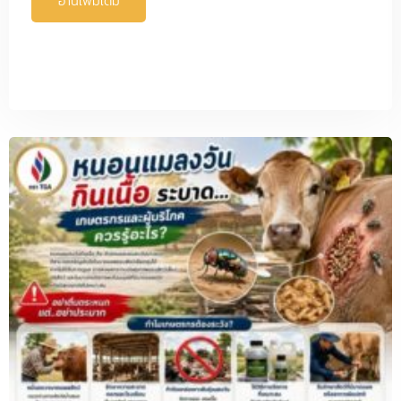
อ่านเพิ่มเติม