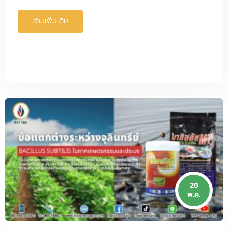
อ่านเพิ่มเติม
28
พ.ค.