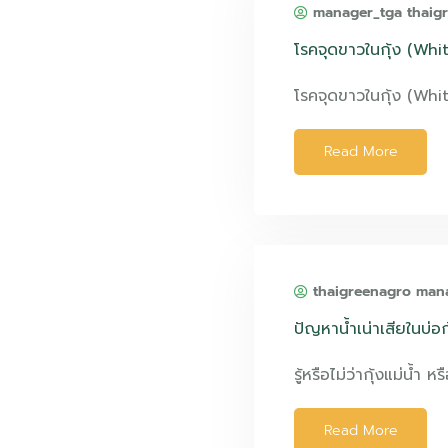
manager_tga thaig
โรคจุดขาวในกุ้ง (Wh
โรคจุดขาวในกุ้ง (Whi
Read More
thaigreenagro man
ปัญหาน้ำเน่าเสียในบ่อ
รู้หรือไม่ว่ากุ้งแม่น้ำ หร
Read More