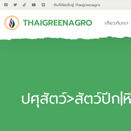
ยินดีต้อนรับสู่ Thaigreenagro
เกี่ยวกับเรา
ปศุสัตว์>สัตว์ปีก