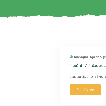
manager_tga thaig
“ สเม็คไทต์ ” ช่วยลดแ
แอมโมเนียมาจากไหน เก
Read More