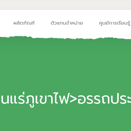
ผลิตภัณฑ์
ตัวแทนจำหน่าย
ศูนย์การเรียนรู้
|หินแร่ภูเขาไฟ>อรรถประ