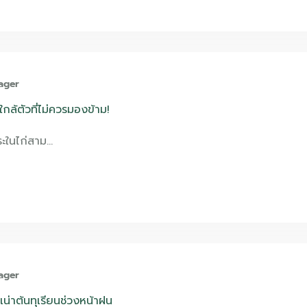
ager
องใกล้ตัวที่ไม่ควรมองข้าม!
ระในไก่สาม…
ager
เน่าต้นทุเรียนช่วงหน้าฝน