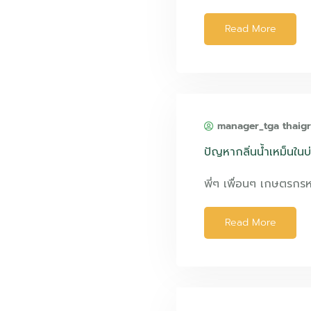
Read More
manager_tga thaig
ปัญหากลิ่นน้ำเหม็นในบ
พี่ๆ เพื่อนๆ เกษตรก
Read More