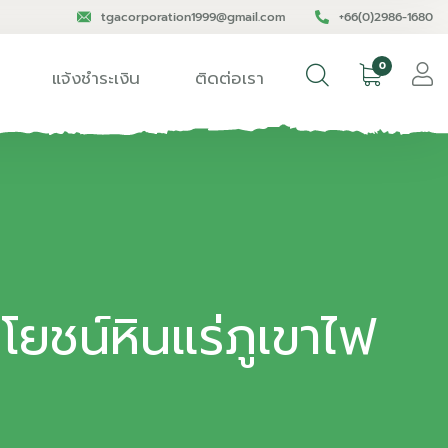
tgacorporation1999@gmail.com
+66(0)2986-1680
0
แจ้งชำระเงิน
ติดต่อเรา
โยชน์หินแร่ภูเขาไฟ