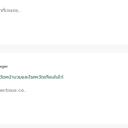
าที่เกษตร…
ager
วัดหน้าบวมและโรคหวัดเทียมในไก่
fectious co…