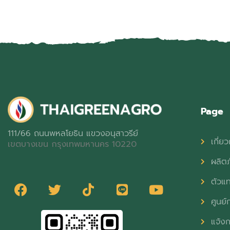
Page
111/66 ถนนพหลโยธิน แขวงอนุสาวรีย์
เกี่ยว
เขตบางเขน กรุงเทพมหานคร 10220
ผลิต
ตัวแ
ศูนย์ก
แจ้งก