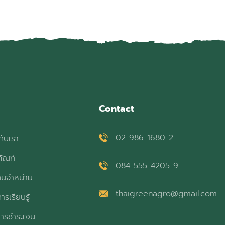
Contact
02-986-1680-2
กับเรา
ภัณฑ์
084-555-4205-9
ทนจำหน่าย
thaigreenagro@gmail.com
ารเรียนรู้
ารชำระเงิน