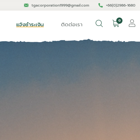
tgacorporation1999@gmail.com
+66(0)2986-1680
0
แจ้งชำระเงิน
ติดต่อเรา