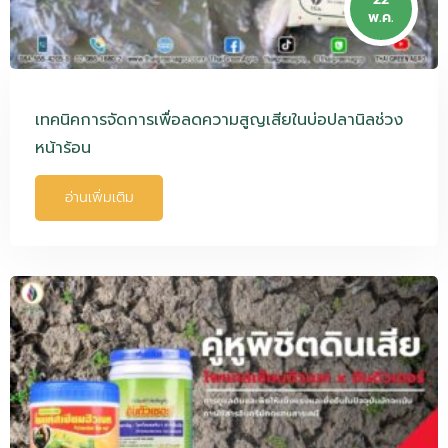
พ.ค.
เทคนิคการจัดการเพื่อลดความสูญเสียในบ่อปลานิลช่วง
หน้าร้อน
อ่านเพิ่มเติม