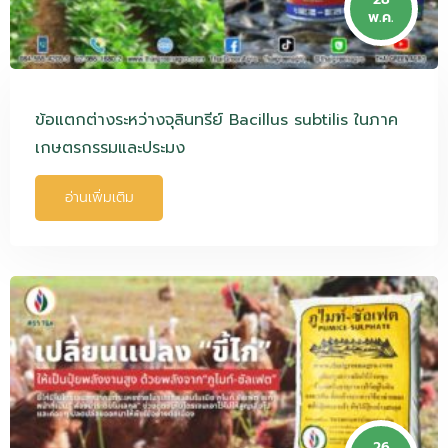
พ.ค.
ข้อแตกต่างระหว่างจุลินทรีย์ Bacillus subtilis ในภาค
เกษตรกรรมและประมง
อ่านเพิ่มเติม
26