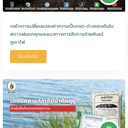
กลไกการเปลี่ยนแปลงค่าความเป็นกรด-ด่างของดินใน
สภาวะฝนตกชุกและแนวทางการจัดการด้วยหินแร่
ภูเขาไฟ
อ่านเพิ่มเติม
30