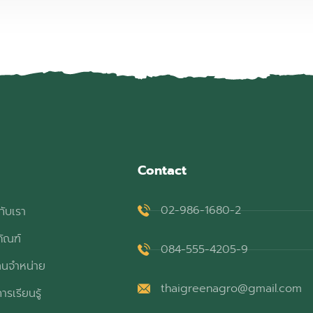
Contact
02-986-1680-2
กับเรา
ภัณฑ์
084-555-4205-9
ทนจำหน่าย
thaigreenagro@gmail.com
ารเรียนรู้