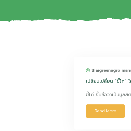
thaigreenagro man
เปลี่ยนเปลี่ยน “ขี้ไก่
ขี้ไก่ ขึ้นชื่อว่าเป็นมูลสั
Read More