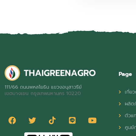
Page
111/66 ถนนพหลโยธิน แขวงอนุสาวรีย์
เกี่ยว
เขตบางเขน กรุงเทพมหานคร 10220
ผลิต
ตัวแ
ศูนย์ก