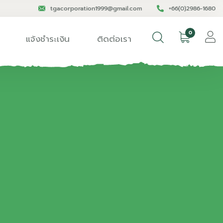
tgacorporation1999@gmail.com
+66(0)2986-1680
0
แจ้งชำระเงิน
ติดต่อเรา
6