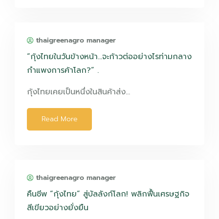
thaigreenagro manager
“กุ้งไทยในวันข้างหน้า…จะก้าวต่ออย่างไรท่ามกลาง
กำแพงการค้าโลก?” .
กุ้งไทยเคยเป็นหนึ่งในสินค้าส่ง…
Read More
thaigreenagro manager
คืนชีพ “กุ้งไทย” สู่บัลลังก์โลก! พลิกฟื้นเศรษฐกิจ
สีเขียวอย่างยั่งยืน