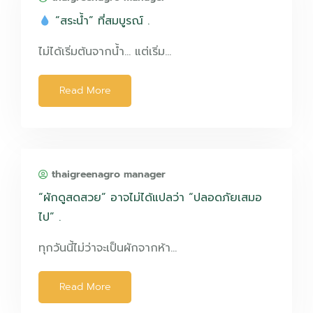
“สระน้ำ” ที่สมบูรณ์ .
ไม่ได้เริ่มต้นจากน้ำ… แต่เริ่ม…
Read More
thaigreenagro manager
“ผักดูสดสวย” อาจไม่ได้แปลว่า “ปลอดภัยเสมอ
ไป” .
ทุกวันนี้ไม่ว่าจะเป็นผักจากห้า…
Read More