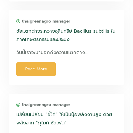
thaigreenagro manager
ข้อแตกต่างระหว่างจุลินทรีย์ Bacillus subtilis ใน
ภาคเกษตรกรรมและประมง
วันนี้เราจะมาบอกถึงความแตกต่าง…
Read More
thaigreenagro manager
เปลี่ยนเปลี่ยน “ขี้ไก่” ให้เป็นปุ๋ยพลังงานสูง ด้วย
พลังจาก “ภูไมท์ ซัลเฟต”