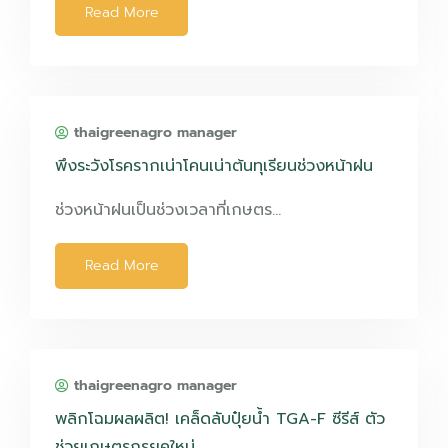
Read More
thaigreenagro manager
พึงระวังโรครากเน่าโคนเน่าต้นทุเรียนช่วงหน้าฝน
ช่วงหน้าฝนเป็นช่วงเวลาที่เกษตร…
Read More
thaigreenagro manager
พลิกโฉมผลผลิต! เคล็ดลับปุ๋ยน้ำ TGA-F ซีรีส์ ตัว
ช่วยเกษตรกรยุคใหม่