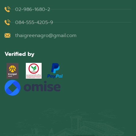
02-986-1680-2
084-555-4205-9
thaigreenagro@gmail.com
Verified by