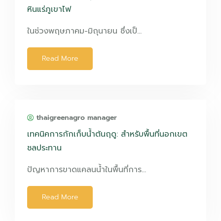
หินแร่ภูเขาไฟ
ในช่วงพฤษภาคม-มิถุนายน ซึ่งเป็…
Read More
thaigreenagro manager
เทคนิคการกักเก็บน้ำต้นฤดู: สำหรับพื้นที่นอกเขต
ชลประทาน
ปัญหาการขาดแคลนน้ำในพื้นที่การ…
Read More