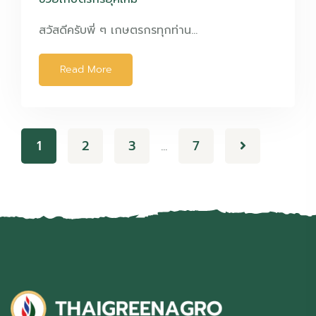
สวัสดีครับพี่ ๆ เกษตรกรทุกท่าน…
Read More
1
2
3
7
…