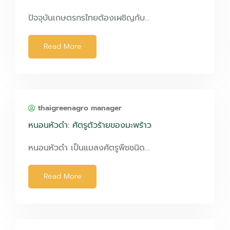
ปัจจุบันเกษตรกรไทยต้องเผชิญกับ…
Read More
thaigreenagro manager
หนอนหัวดำ: ศัตรูตัวร้ายของมะพร้าว
หนอนหัวดำ เป็นแมลงศัตรูพืชชนิด…
Read More