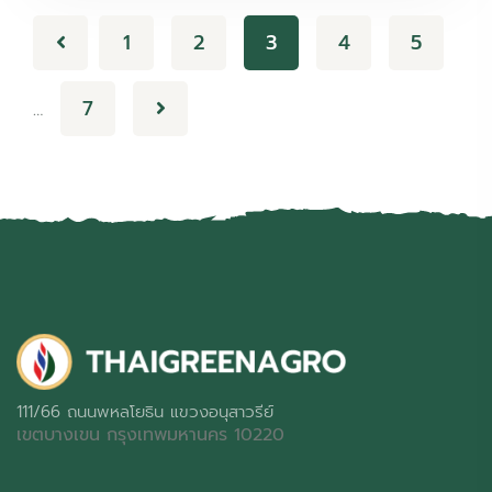
1
2
3
4
5
7
…
111/66 ถนนพหลโยธิน แขวงอนุสาวรีย์
เขตบางเขน กรุงเทพมหานคร 10220