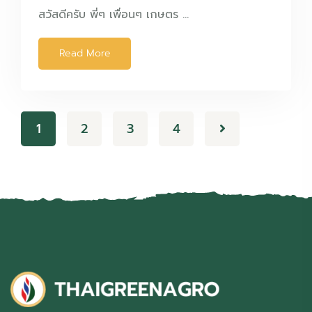
สวัสดีครับ พี่ๆ เพื่อนๆ เกษตร …
Read More
1
2
3
4