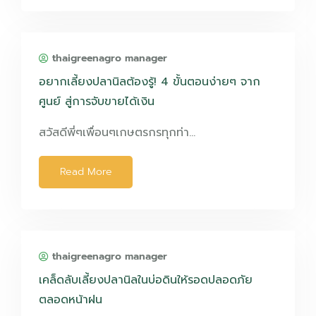
thaigreenagro manager
อยากเลี้ยงปลานิลต้องรู้! 4 ขั้นตอนง่ายๆ จาก
ศูนย์ สู่การจับขายได้เงิน
สวัสดีพี่ๆเพื่อนๆเกษตรกรทุกท่า…
Read More
thaigreenagro manager
เคล็ดลับเลี้ยงปลานิลในบ่อดินให้รอดปลอดภัย
ตลอดหน้าฝน