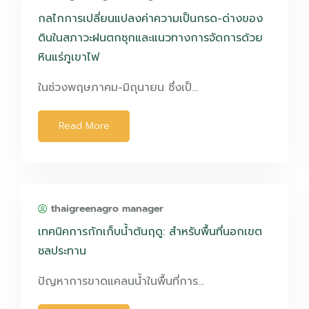
กลไกการเปลี่ยนแปลงค่าความเป็นกรด-ด่างของ
ดินในสภาวะฝนตกชุกและแนวทางการจัดการด้วย
หินแร่ภูเขาไฟ
ในช่วงพฤษภาคม-มิถุนายน ซึ่งเป็…
Read More
thaigreenagro manager
เทคนิคการกักเก็บน้ำต้นฤดู: สำหรับพื้นที่นอกเขต
ชลประทาน
ปัญหาการขาดแคลนน้ำในพื้นที่การ…