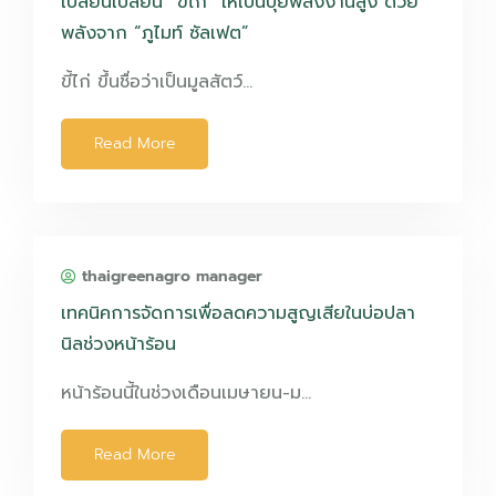
เปลี่ยนเปลี่ยน “ขี้ไก่” ให้เป็นปุ๋ยพลังงานสูง ด้วย
พลังจาก “ภูไมท์ ซัลเฟต”
ขี้ไก่ ขึ้นชื่อว่าเป็นมูลสัตว์…
Read More
thaigreenagro manager
เทคนิคการจัดการเพื่อลดความสูญเสียในบ่อปลา
นิลช่วงหน้าร้อน
หน้าร้อนนี้ในช่วงเดือนเมษายน-ม…
Read More