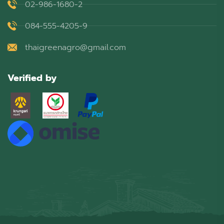
02-986-1680-2
084-555-4205-9
thaigreenagro@gmail.com
Verified by