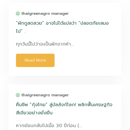
thaigreenagro manager
“ผักดูสดสวย” อาจไม่ได้แปลว่า “ปลอดภัยเสมอ
ไป” .
ทุกวันนี้ไม่ว่าจะเป็นผักจากห้า…
Read More
thaigreenagro manager
คืนชีพ “กุ้งไทย” สู่บัลลังก์โลก! พลิกฟื้นเศรษฐกิจ
สีเขียวอย่างยั่งยืน
หากย้อนกลับไปเมื่อ 30 ปีก่อน (…