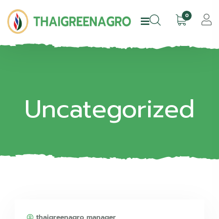
0
Uncategorized
thaigreenagro manager