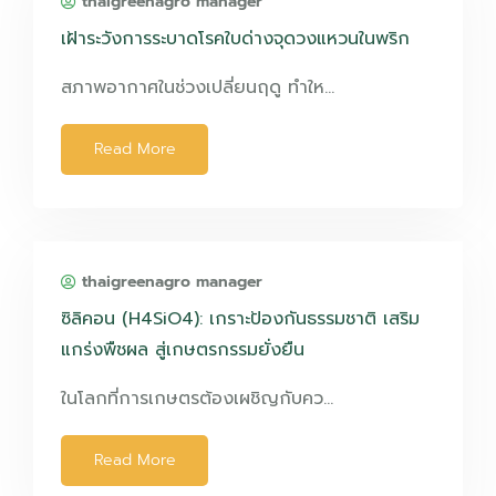
thaigreenagro manager
เฝ้าระวังการระบาดโรคใบด่างจุดวงแหวนในพริก
สภาพอากาศในช่วงเปลี่ยนฤดู ทำให…
Read More
thaigreenagro manager
ซิลิคอน (H4SiO4): เกราะป้องกันธรรมชาติ เสริม
แกร่งพืชผล สู่เกษตรกรรมยั่งยืน
ในโลกที่การเกษตรต้องเผชิญกับคว…
Read More