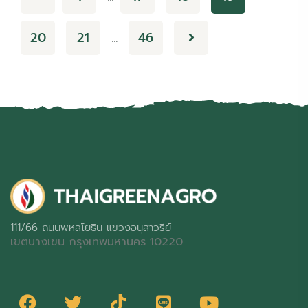
20
21
46
…
111/66 ถนนพหลโยธิน แขวงอนุสาวรีย์
เขตบางเขน กรุงเทพมหานคร 10220