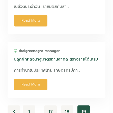
ในชีวิตประจำวัน เราสัมผัสกับสา…
Read More
thaigreenagro manager
ปลูกผักหลังนาสู่มาตรฐานสากล สร้างรายได้เสริม
การทำนาในประเทศไทย เกษตรกรมีกา…
Read More
1
17
18
19
…