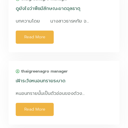
ดูยังไงว่าพืชมีลักษณะขาดจุลธาตุ
บทความโดย นางสาวธารหทัย จ…
Read More
thaigreenagro manager
เฝ้าระวังหนอนทรายระบาด
หนอนทรายนั้นเป็นตัวอ่อนของด้วง…
Read More