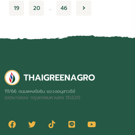
19
20
46
…
111/66 ถนนพหลโยธิน แขวงอนุสาวรีย์
เขตบางเขน กรุงเทพมหานคร 10220