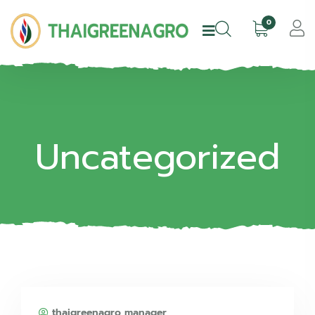
0
Uncategorized
thaigreenagro manager