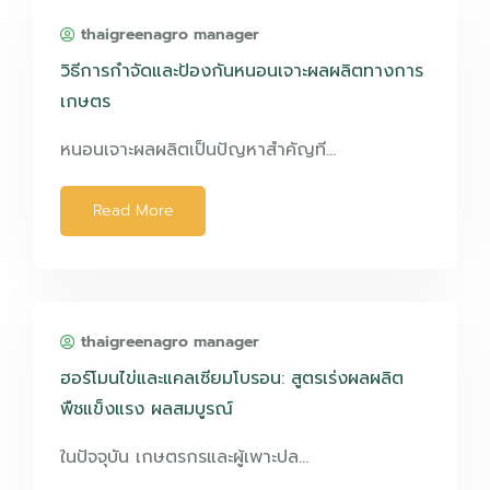
thaigreenagro manager
วิธีการกำจัดและป้องกันหนอนเจาะผลผลิตทางการ
เกษตร
หนอนเจาะผลผลิตเป็นปัญหาสำคัญที…
Read More
thaigreenagro manager
ฮอร์โมนไข่และแคลเซียมโบรอน: สูตรเร่งผลผลิต
พืชแข็งแรง ผลสมบูรณ์
ในปัจจุบัน เกษตรกรและผู้เพาะปล…