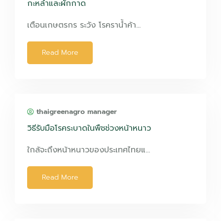
กะหล่ำและผักกาด
เตือนเกษตรกร ระวัง โรคราน้ำค้า…
Read More
thaigreenagro manager
วิธีรับมือโรคระบาดในพืชช่วงหน้าหนาว
ใกล้จะถึงหน้าหนาวของประเทศไทยแ…
Read More