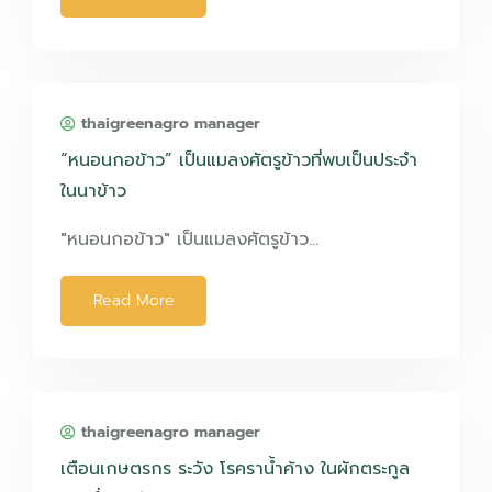
thaigreenagro manager
“หนอนกอข้าว” เป็นแมลงศัตรูข้าวที่พบเป็นประจำ
ในนาข้าว
"หนอนกอข้าว" เป็นแมลงศัตรูข้าว…
Read More
thaigreenagro manager
เตือนเกษตรกร ระวัง โรคราน้ำค้าง ในผักตระกูล