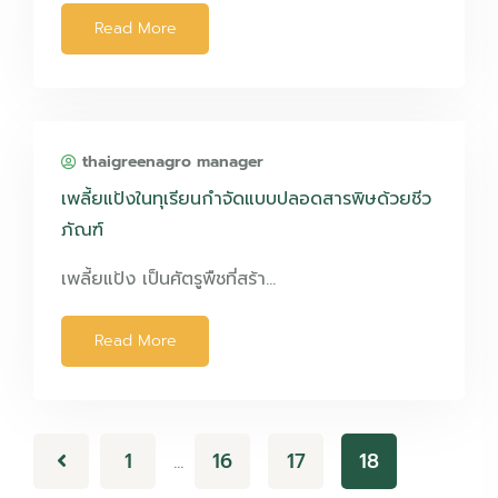
Read More
thaigreenagro manager
เพลี้ยแป้งในทุเรียนกำจัดแบบปลอดสารพิษด้วยชีว
ภัณฑ์
เพลี้ยแป้ง เป็นศัตรูพืชที่สร้า…
Read More
1
16
17
18
…