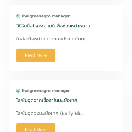
thaigreenagro manager
วิธีรับมือโรคระบาดในพืชช่วงหน้าหนาว
ใกล้จะถึงหน้าหนาวของประเทศไทยแ…
Read More
thaigreenagro manager
โรคใบจุดจากเชื้อราในมะเขือเทศ
โรคใบจุดวงมะเขือเทศ (Early Bli…
Read More