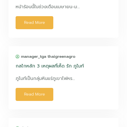
หน้าร้อนนี้ในช่วงเดือนเมษายน-ม…
Read More
manager_tga thaigreenagro
กลไกหลัก 3 เหตุผลที่เห็ด รัก ภูไมท์
ภูไมท์เป็นกลุ่มหินแร่ภูเขาไฟหร…
Read More