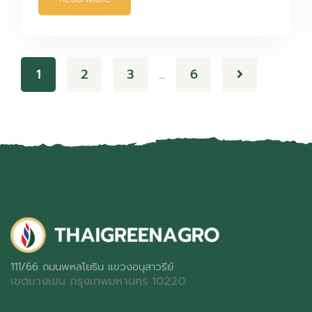
1
2
3
6
…
111/66 ถนนพหลโยธิน แขวงอนุสาวรีย์
เขตบางเขน กรุงเทพมหานคร 10220