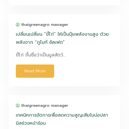
thaigreenagro manager
เปลี่ยนเปลี่ยน “ขี้ไก่” ให้เป็นปุ๋ยพลังงานสูง ด้วย
พลังจาก “ภูไมท์ ซัลเฟต”
ขี้ไก่ ขึ้นชื่อว่าเป็นมูลสัตว์…
Read More
thaigreenagro manager
เทคนิคการจัดการเพื่อลดความสูญเสียในบ่อปลา
นิลช่วงหน้าร้อน