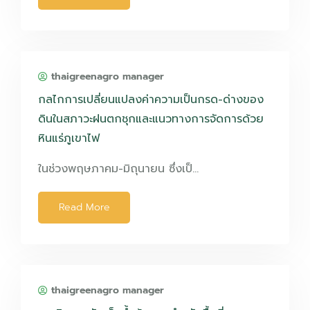
thaigreenagro manager
กลไกการเปลี่ยนแปลงค่าความเป็นกรด-ด่างของ
ดินในสภาวะฝนตกชุกและแนวทางการจัดการด้วย
หินแร่ภูเขาไฟ
ในช่วงพฤษภาคม-มิถุนายน ซึ่งเป็…
Read More
thaigreenagro manager