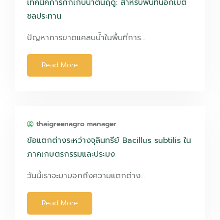
เทคนิคการกักเก็บน้ำต้นฤดู: สำหรับพื้นที่นอกเขต
ชลประทาน
ปัญหาการขาดแคลนน้ำในพื้นที่การ…
Read More
thaigreenagro manager
ข้อแตกต่างระหว่างจุลินทรีย์ Bacillus subtilis ใน
ภาคเกษตรกรรมและประมง
วันนี้เราจะมาบอกถึงความแตกต่าง…
Read More