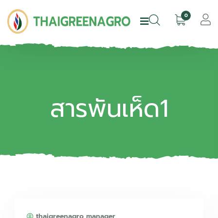
0
สารพันเห็ด1
thaigreenagro manager