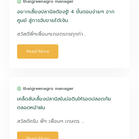
thaigreenagro manager
อยากเลี้ยงปลานิลต้องรู้! 4 ขั้นตอนง่ายๆ จาก
ศูนย์ สู่การจับขายได้เงิน
สวัสดีพี่ๆเพื่อนๆเกษตรกรทุกท่า…
Read More
thaigreenagro manager
เคล็ดลับเลี้ยงปลานิลในบ่อดินให้รอดปลอดภัย
ตลอดหน้าฝน
สวัสดีครับ พี่ๆ เพื่อนๆ เกษตร …
Read More