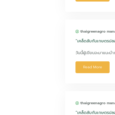
thaigreenagro man
“เคล็ดลับกับเกษตรปล
วันนี้ผู้เขียนจะมาแนะ
Read More
thaigreenagro man
“เคล็ดลับกับเกษตรปล