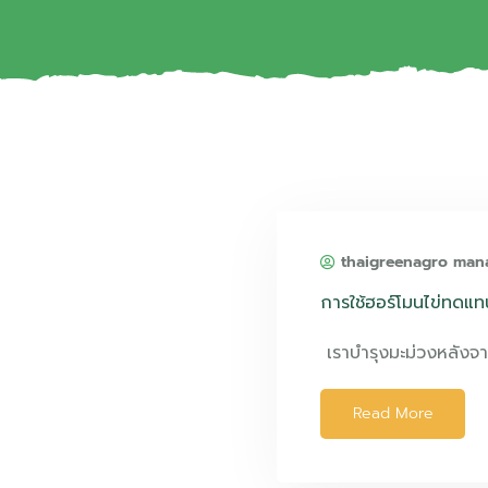
thaigreenagro man
การใช้ฮอร์โมนไข่ทดแ
เราบำรุงมะม่วงหลังจ
Read More