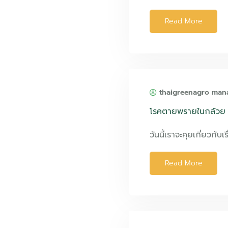
Read More
thaigreenagro man
โรคตายพรายในกล้วย
วันนี้เราจะคุยเกี่ยวกับเ
Read More