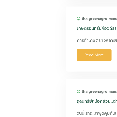
thaigreenagro man
เกษตรอินทรีย์คือวิถีธ
การทำเกษตรทั้งหลาย
Read More
thaigreenagro man
จุลินทรีย์หน่อกล้วย…
วันนี้เราจะมาพูดคุยกันเ