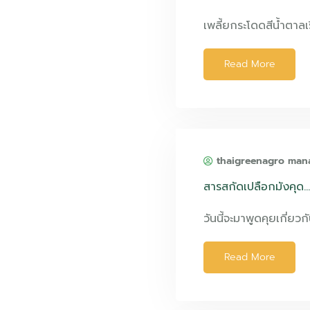
เพลี้ยกระโดดสีน้ำตาลเริ
Read More
thaigreenagro man
สารสกัดเปลือกมังคุด…หย
วันนี้จะมาพูดคุยเกี่ยวกั
Read More