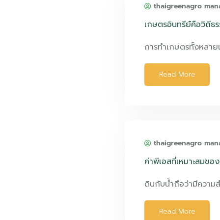
thaigreenagro man
เกษตรอินทรีย์คือวิถีธ
การทำเกษตรทั้งหลาย
Read More
thaigreenagro man
ค่าพีเอสที่เหมาะสมขอ
ดินกับน้ำถือว่ามีความ
Read More