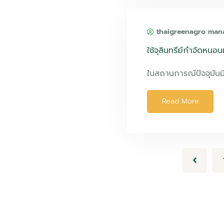
thaigreenagro man
ใช้จุลินทรีย์กำจัดหนอ
ในสถานการณ์ปัจจุบันม
Read More