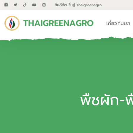
ยินดีต้อนรับสู่ Thaigreenagro
เกี่ยวกับเรา
พืชผัก-พ