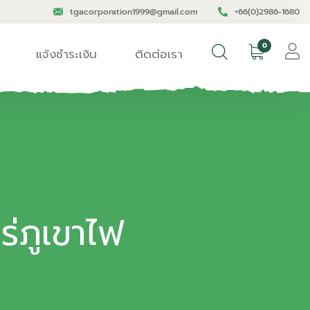
tgacorporation1999@gmail.com
+66(0)2986-1680
0
แจ้งชำระเงิน
ติดต่อเรา
ร่ภูเขาไฟ