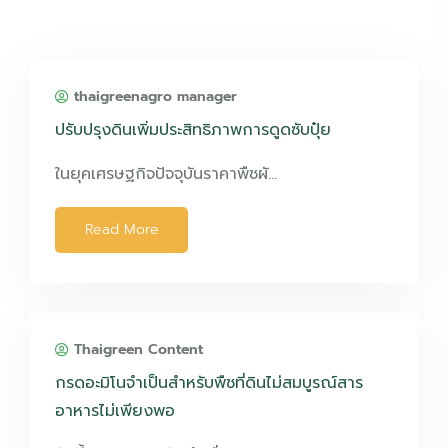
thaigreenagro manager
ปรับปรุงดินเพิ่มประสิทธิภาพการดูดซับปุ๋ย
ในยุคเศรษฐกิจปัจจุบันราคาพืชผั…
Read More
Thaigreen Content
กรดอะมิโนจำเป็นสำหรับพืชที่ดินไม่สมบูรณ์สาร
อาหารไม่เพียงพอ