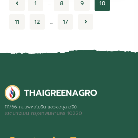
1
8
9
10
…
11
12
17
…
111/66 ถนนพหลโยธิน แขวงอนุสาวรีย์
เขตบางเขน กรุงเทพมหานคร 10220