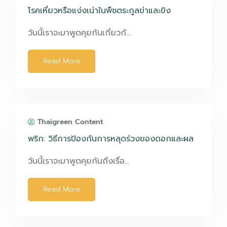
โรคเหี่ยวหรือแง่งเน่าในพืชตระกูลข่าและขิง
วันนี้เราจะมาพูดคุยกันเกี่ยวกั…
Read More
Thaigreen Content
พริก: วิธีการป้องกันการหลุดร่วงของดอกและผล
วันนี้เราจะมาพูดคุยกันถึงเรื่อ…
Read More