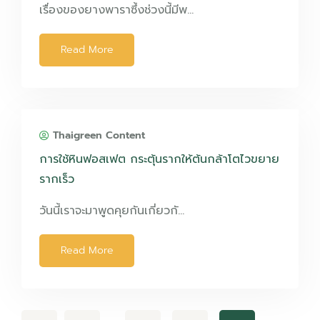
เรื่องของยางพาราซึ้งช่วงนี้มีพ…
Read More
Thaigreen Content
การใช้หินฟอสเฟต กระตุ้นรากให้ต้นกล้าโตไวขยาย
รากเร็ว
วันนี้เราจะมาพูดคุยกันเกี่ยวกั…
Read More