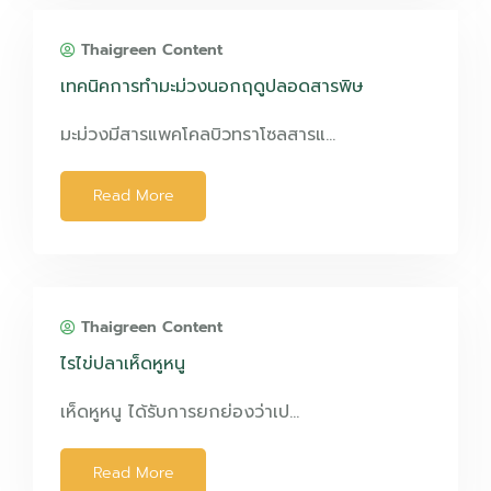
Thaigreen Content
เทคนิคการทำมะม่วงนอกฤดูปลอดสารพิษ
มะม่วงมีสารแพคโคลบิวทราโซลสารแ…
Read More
Thaigreen Content
ไรไข่ปลาเห็ดหูหนู
เห็ดหูหนู ได้รับการยกย่องว่าเป…
Read More