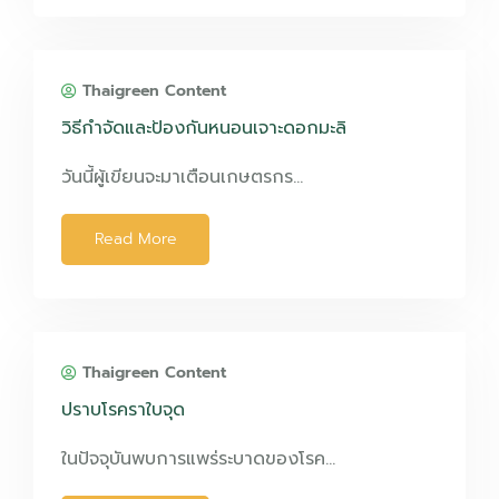
Thaigreen Content
วิธีกำจัดและป้องกันหนอนเจาะดอกมะลิ
วันนี้ผู้เขียนจะมาเตือนเกษตรกร…
Read More
Thaigreen Content
ปราบโรคราใบจุด
ในปัจจุบันพบการแพร่ระบาดของโรค…