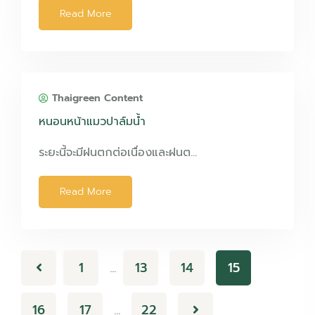
Read More
Thaigreen Content
หนอนหน้าแมวปาล์มน้ำ
ระยะนี้จะมีฝนตกต่อเนื่องและฝนต…
Read More
1
13
14
15
…
16
17
22
…