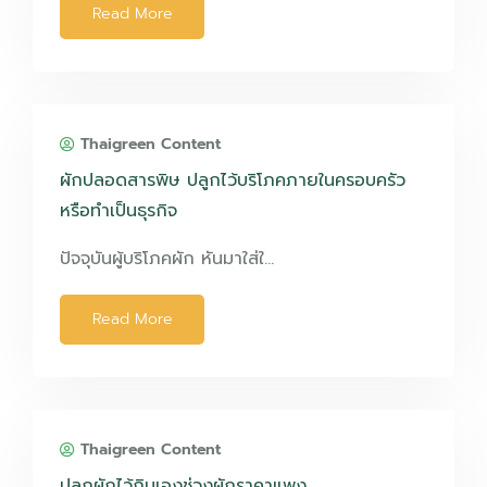
Read More
Thaigreen Content
ผักปลอดสารพิษ ปลูกไว้บริโภคภายในครอบครัว
หรือทำเป็นธุรกิจ
ปัจจุบันผู้บริโภคผัก หันมาใส่ใ…
Read More
Thaigreen Content
ปลูกผักไว้กินเองช่วงผักราคาแพง