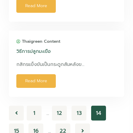
Read More
Thaigreen Content
วิธีการปลูกมะเขือ
กสิกรแข็งขันเป็นกระดูกสันหลังข…
Read More
1
12
13
14
…
15
16
22
…