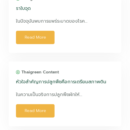
ราใบจุด
ในปัจจุบันพบการแพร่ระบาดของโรค…
Read More
Thaigreen Content
หัวใจสำคัญการปลูกพืชคือการเตรียมสภาพดิน
ในความเป็นจริงการปลูกพืชผักให้…
Read More