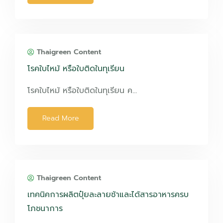
Thaigreen Content
โรคใบไหม้ หรือใบติดในทุเรียน
โรคใบไหม้ หรือใบติดในทุเรียน ค…
Read More
Thaigreen Content
เทคนิคการผลิตปุ๋ยละลายช้าและได้สารอาหารครบ
โภชนาการ