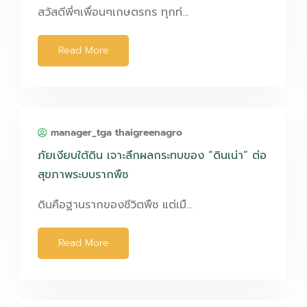
สวัสดีพี่ๆเพื่อนๆเกษตรกร ทุกท่…
Read More
manager_tga thaigreenagro
ภัยเงียบใต้ดิน เจาะลึกผลกระทบของ “ดินเน่า” ต่อ
สุขภาพระบบรากพืช
ดินคือฐานรากของชีวิตพืช แต่เมื…
Read More