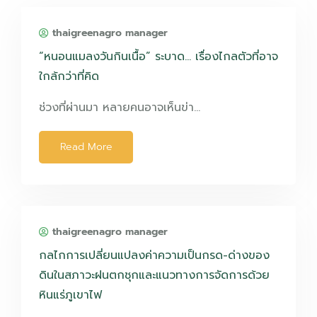
thaigreenagro manager
“หนอนแมลงวันกินเนื้อ” ระบาด… เรื่องไกลตัวที่อาจ
ใกล้กว่าที่คิด
ช่วงที่ผ่านมา หลายคนอาจเห็นข่า…
Read More
thaigreenagro manager
กลไกการเปลี่ยนแปลงค่าความเป็นกรด-ด่างของ
ดินในสภาวะฝนตกชุกและแนวทางการจัดการด้วย
หินแร่ภูเขาไฟ