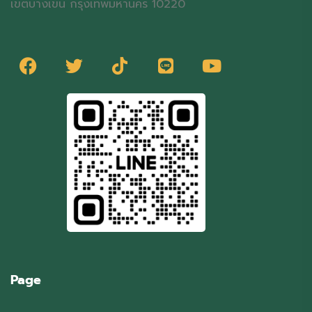
เขตบางเขน กรุงเทพมหานคร 10220
Page