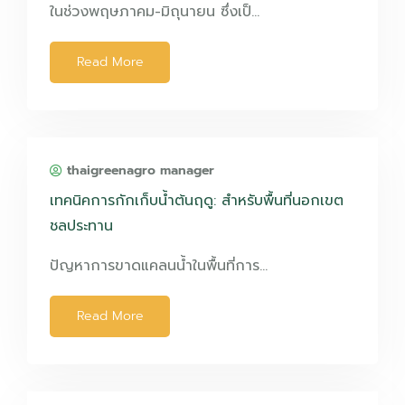
ในช่วงพฤษภาคม-มิถุนายน ซึ่งเป็…
Read More
thaigreenagro manager
เทคนิคการกักเก็บน้ำต้นฤดู: สำหรับพื้นที่นอกเขต
ชลประทาน
ปัญหาการขาดแคลนน้ำในพื้นที่การ…
Read More