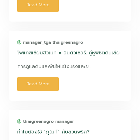
Read More
manager_tga thaigreenagro
โพแทสเซียมฮิวเมท x อินดิวเซอร์: คู่หูพิชิตดินเสีย
การดูแลดินและพืชให้แข็งแรงและย…
Read More
thaigreenagro manager
ทำไมต้องใช้ “ภูไมท์” กับสวนพริก?