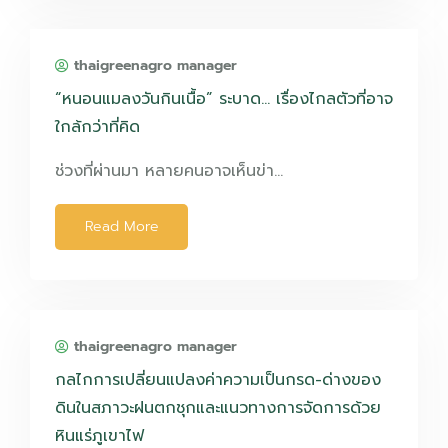
thaigreenagro manager
“หนอนแมลงวันกินเนื้อ” ระบาด… เรื่องไกลตัวที่อาจ
ใกล้กว่าที่คิด
ช่วงที่ผ่านมา หลายคนอาจเห็นข่า…
Read More
thaigreenagro manager
กลไกการเปลี่ยนแปลงค่าความเป็นกรด-ด่างของ
ดินในสภาวะฝนตกชุกและแนวทางการจัดการด้วย
หินแร่ภูเขาไฟ