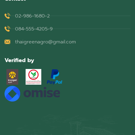
02-986-1680-2
084-555-4205-9
thaigreenagro@gmail.com
Verified by