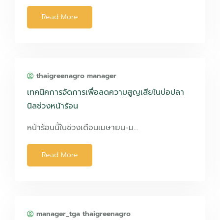
Read More
thaigreenagro manager
เทคนิคการจัดการเพื่อลดความสูญเสียในบ่อปลา
นิลช่วงหน้าร้อน
หน้าร้อนนี้ในช่วงเดือนเมษายน-ม…
Read More
manager_tga thaigreenagro