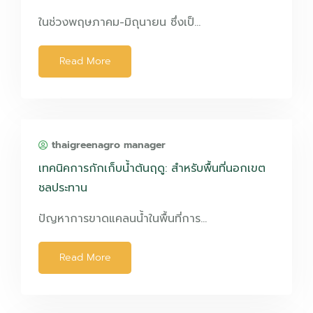
ในช่วงพฤษภาคม-มิถุนายน ซึ่งเป็…
Read More
thaigreenagro manager
เทคนิคการกักเก็บน้ำต้นฤดู: สำหรับพื้นที่นอกเขต
ชลประทาน
ปัญหาการขาดแคลนน้ำในพื้นที่การ…
Read More