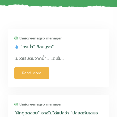
thaigreenagro manager
“สระน้ำ” ที่สมบูรณ์ .
ไม่ได้เริ่มต้นจากน้ำ… แต่เริ่ม…
Read More
thaigreenagro manager
“ผักดูสดสวย” อาจไม่ได้แปลว่า “ปลอดภัยเสมอ