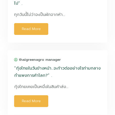
ไป” .
ทุกวันนี้ไม่ว่าจะเป็นผักจากห้า…
Read More
thaigreenagro manager
“กุ้งไทยในวันข้างหน้า…จะก้าวต่ออย่างไรท่ามกลาง
กำแพงการค้าโลก?” .
กุ้งไทยเคยเป็นหนึ่งในสินค้าส่ง…
Read More