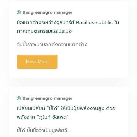
thaigreenagro manager
ข้อแตกต่างระหว่างจุลินทรีย์ Bacillus subtilis ใน
ภาคเกษตรกรรมและประมง
วันนี้เราจะมาบอกถึงความแตกต่าง…
Read More
thaigreenagro manager
เปลี่ยนเปลี่ยน “ขี้ไก่” ให้เป็นปุ๋ยพลังงานสูง ด้วย
พลังจาก “ภูไมท์ ซัลเฟต”
ขี้ไก่ ขึ้นชื่อว่าเป็นมูลสัตว์…