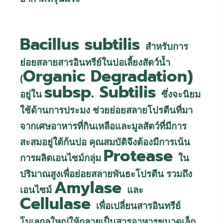
Bacillus subtilis
สำหรับการ
ย่อยสลายสารอินทรีย์ในบ่อเลี้ยงสัตว์น้ำ
Organic Degradation)
(
subsp. Subtilis
อยู่ใน
ซึ่งจะนิยม
ใช้ด้านการประมง ช่วยย่อยสลายโปรตีนที่มา
จากเศษอาหารที่กินเหลือและมูลสัตว์ที่มีการ
สะสมอยู่ใต้ก้นบ่อ คุณสมบัติจึงต้องมีการเน้น
Protease
การผลิตเอนไซม์กลุ่ม
ใน
ปริมาณสูงเพื่อย่อยสลายพันธะโปรตีน รวมถึง
Amylase
เอนไซม์
และ
Cellulase
เพื่อเปลี่ยนสารอินทรีย์
โมเลกุลใหญ่ให้กลายเป็นสารอาหารขนาดเล็ก