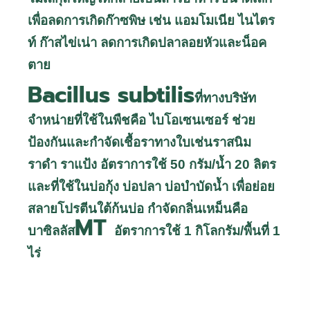
เพื่อลดการเกิดก๊าซพิษ เช่น แอมโมเนีย ไนไตร
ท์ ก๊าสไข่เน่า ลดการเกิดปลาลอยหัวและน็อค
ตาย
Bacillus subtilis
ที่ทางบริษัท
จำหน่ายที่ใช้ในพืชคือ ไบโอเซนเซอร์ ช่วย
ป้องกันและกำจัดเชื้อราทางใบเช่นราสนิม
ราดำ ราแป้ง อัตราการใช้ 50 กรัม/น้ำ 20 ลิตร
และที่ใช้ในบ่อกุ้ง บ่อปลา บ่อบำบัดน้ำ เพื่อย่อย
สลายโปรตีนใต้ก้นบ่อ กำจัดกลิ่นเหม็นคือ
MT
บาซิลลัส
อัตราการใช้ 1 กิโลกรัม/พื้นที่ 1
ไร่