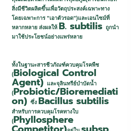
สิ่งมีชีวิตผลิตขึ้นเพื่อวัตถุประสงค์เฉพาะทาง
โดยเฉพาะการ "เอาตัวรอด")และเอนไซม์ที่
B. subtilis
หลากหลาย ส่งผลให้
ถูกนำ
มาใช้ประโยชน์อย่างแพร่หลาย
ทั้งในฐานะสารชีวภัณฑ์ควบคุมโรคพืช
Biological Control
(
Agent)
และจุลินทรีย์บำบัดน้ำ
Probiotic/Bioremediati
(
on)
Bacillus subtilis
ซึ่ง
สำหรับการควบคุมโรคทางใบ
Phyllosphere
(
Competitor)
subsp.
อยู่ใน