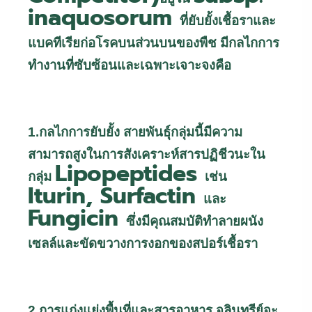
inaquosorum
ที่ยับยั้งเชื้อราและ
แบคทีเรียก่อโรคบนส่วนบนของพืช มีกลไกการ
ทำงานที่ซับซ้อนและเฉพาะเจาะจงคือ
1.กลไกการยับยั้ง สายพันธุ์กลุ่มนี้มีความ
สามารถสูงในการสังเคราะห์สารปฏิชีวนะใน
Lipopeptides
กลุ่ม
เช่น
Iturin, Surfactin
และ
Fungicin
ซึ่งมีคุณสมบัติทำลายผนัง
เซลล์และขัดขวางการงอกของสปอร์เชื้อรา
2.การแก่งแย่งพื้นที่และสารอาหาร จุลินทรีย์จะ