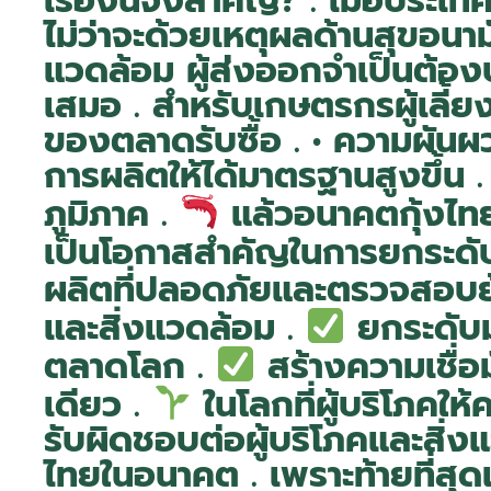
เรื่องนี้จึงสำคัญ? . เมื่อประ
ไม่ว่าจะด้วยเหตุผลด้านสุขอน
แวดล้อม ผู้ส่งออกจำเป็นต้อง
เสมอ . สำหรับเกษตรกรผู้เลี้ยง
ของตลาดรับซื้อ . • ความผันผ
การผลิตให้ได้มาตรฐานสูงขึ้น .
ภูมิภาค .
แล้วอนาคตกุ้งไทย
เป็นโอกาสสำคัญในการยกระดับ
ผลิตที่ปลอดภัยและตรวจสอบย้
และสิ่งแวดล้อม .
ยกระดับ
ตลาดโลก .
สร้างความเชื่อ
เดียว .
ในโลกที่ผู้บริโภคใ
รับผิดชอบต่อผู้บริโภคและสิ่ง
ไทยในอนาคต . เพราะท้ายที่สุ