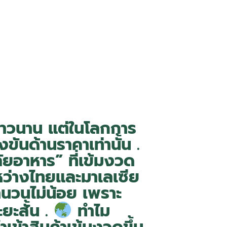
ายาวนาน แต่ในโลกการ
ขันด้านราคาเท่านั้น .
ยอาหาร” ที่เข้มงวด
หว่างไทยและมาเลเซีย
ำนวนไม่น้อย เพราะ
ะสั้น .
ทำไม