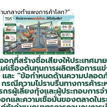
รท่ามกลางกำแพงการค้าโลก?” .
่งออกที่สร้างชื่อเสียงให้ประเทศม
่แค่เรื่องต้นทุนการผลิตหรือการแข่ง
า” และ “ข้อกำหนดด้านความปลอดภั
ด กรณีความไม่ราบรื่นทางการค้าระ
กรผู้เลี้ยงกุ้งและผู้ประกอบการจ
กและความเชื่อมั่นของตลาดในระย