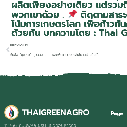
ผลิตเพียงอย่างเดียว แต่รวมถึง
พวกเขาด้วย .
ติดตามสาระ
โน้มการเกษตรโลก เพื่อก้าวทั
ด้วยกัน บทความโดย : Thai 
PREVIOUS
คืนชีพ “กุ้งไทย” สู่บัลลังก์โลก! พลิกฟื้นเศรษฐกิจสีเขียวอย่างยั่งยืน
Page
111/66 ถนนพหลโยธิน แขวงอนุสาวรีย์