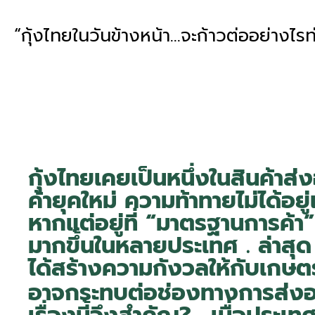
“กุ้งไทยในวันข้างหน้า…จะก้าวต่ออย่างไ
กุ้งไทยเคยเป็นหนึ่งในสินค้าส
ค้ายุคใหม่ ความท้าทายไม่ได้อยู
หากแต่อยู่ที่ “มาตรฐานการค้
มากขึ้นในหลายประเทศ . ล่าสุ
ได้สร้างความกังวลให้กับเกษตร
อาจกระทบต่อช่องทางการส่งออ