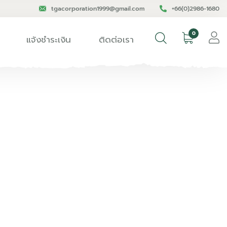
tgacorporation1999@gmail.com
+66(0)2986-1680
0
แจ้งชำระเงิน
ติดต่อเรา