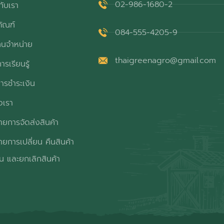
02-986-1680-2
กับเรา
ภัณฑ์
084-555-4205-9
ทนจำหน่าย
thaigreenagro@gmail.com
ารเรียนรู้
ารชำระเงิน
อเรา
ยการจัดส่งสินค้า
ยการเปลี่ยน คืนสินค้า
ิน และยกเลิกสินค้า