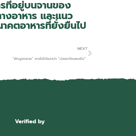
ารที่อยู่บนจานของ
ทางอาหาร และแนว
าคตอาหารที่ยั่งยืนไป
NEXT
“ผักดูสดสวย” อาจไม่ได้แปลว่า “ปลอดภัยเสมอไป” .
Verified by