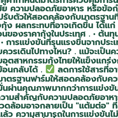
เทศคู่ค้ากำหนดมาตรการควบคุมการนำ
ามัย ความปลอดภัยอาหาร หรือข้อก
ปรับตัวให้สอดคล้องกับมาตรฐานที่
กุ้ง ผลกระทบที่อาจเกิดขึ้น ได้แก่
วนของราคากุ้งในประเทศ . • ต้นท
 • การแข่งขันที่รุนแรงขึ้นจากประเ
ควรเดินไปทางไหน? . แม้จะเป็นคว
อุตสาหกรรมกุ้งไทยให้แข็งแกร่งก
อนกลับได้ .
ลดการใช้สารที่อา
มาตรฐานฟาร์มให้สอดคล้องกับค
มั่นผ่านคุณภาพมากกว่าการแข่งขั
ห้ความสำคัญกับความปลอดภัยอาหาร
แวดล้อมอาจกลายเป็น "แต้มต่อ" ที่
ดแล้ว ความสามารถในการแข่งขันไม