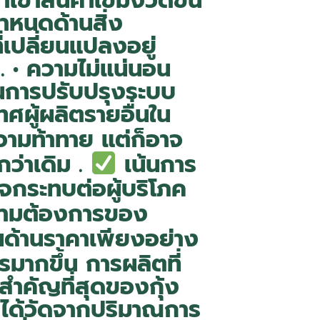
เข้าสินค้าเข้มงวดขึ้น
ำหนดด้านสิ่ง
เปลี่ยนแปลงอยู่
 . • ความไม่แน่นอน
ุนการปรับปรุงระบบ
ทศผู้ผลิตรายอื่นใน
ามท้าทาย แต่ก็อาจ
ว่าเดิม .
เน้นการ
จกระทบต่อผู้บริโภค
วามต้องการของ
นด้านราคาเพียงอย่าง
มากขึ้น การผลิตที่
สำคัญที่สุดของกุ้ง
่ได้วัดจากปริมาณการ