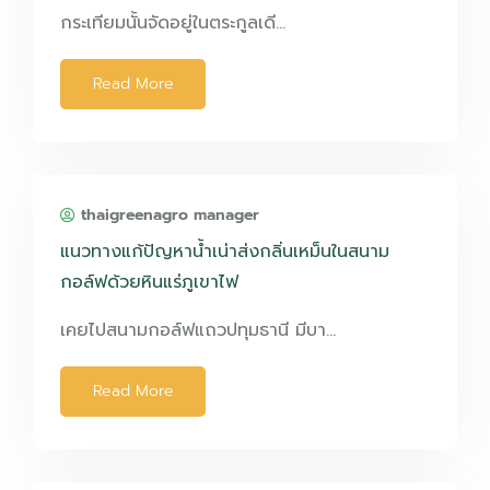
กระเทียมนั้นจัดอยู่ในตระกูลเดี…
Read More
thaigreenagro manager
แนวทางแก้ปัญหาน้ำเน่าส่งกลิ่นเหม็นในสนาม
กอล์ฟด้วยหินแร่ภูเขาไฟ
เคยไปสนามกอล์ฟแถวปทุมธานี มีบา…
Read More