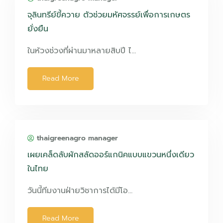
จุลินทรีย์ขี้ควาย ตัวช่วยมหัศจรรย์เพื่อการเกษตร
ยั่งยืน
ในห้วงช่วงที่ผ่านมาหลายสิบปี ไ…
Read More
thaigreenagro manager
เผยเคล็ดลับผักสลัดออร์แกนิคแบบแขวนหนึ่งเดียว
ในไทย
วันนี้ทีมงานฝ่ายวิชาการได้มีโอ…
Read More