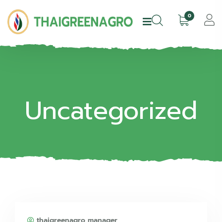
0
Uncategorized
thaigreenagro manager