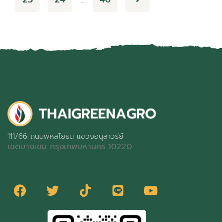
…
111/66 ถนนพหลโยธิน แขวงอนุสาวรีย์
เขตบางเขน กรุงเทพมหานคร 10220