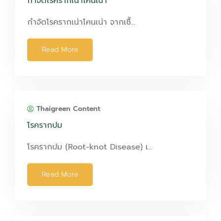
กำจัดโรครากเน่าโคนเน่า
กำจัดโรครากเน่าโคนเน่า จากเชื้…
Read More
Thaigreen Content
โรครากปม
โรครากปม (Root-knot Disease) เ…
Read More