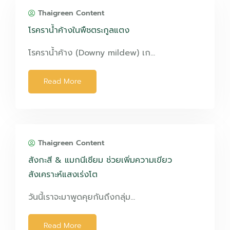
Thaigreen Content
โรคราน้ำค้างในพืชตระกูลแตง
โรคราน้ำค้าง (Downy mildew) เก…
Read More
Thaigreen Content
สังกะสี & แมกนีเซียม ช่วยเพิ่มความเขียว
สังเคราะห์แสงเร่งโต
วันนี้เราจะมาพูดคุยกันถึงกลุ่ม…
Read More