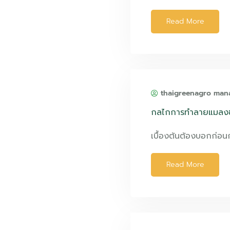
Read More
thaigreenagro man
กลไกการทำลายแมลงข
เบื้องต้นต้องบอกก่อน
Read More