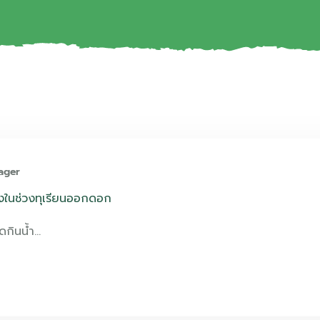
ager
ังในช่วงทุเรียนออกดอก
ูดกินน้ำ…