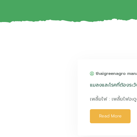
thaigreenagro man
แมลงและโรคที่ต้องระว
เพลี้ยไฟ : เพลี้ยไฟจะด
Read More