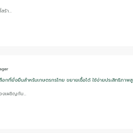
ี่สร้า…
ager
ือกที่ยั่งยืนสำหรับเกษตรกรไทย ขยายเชื้อได้ ใช้ง่ายประสิทธิภาพส
้องเผชิญกับ…