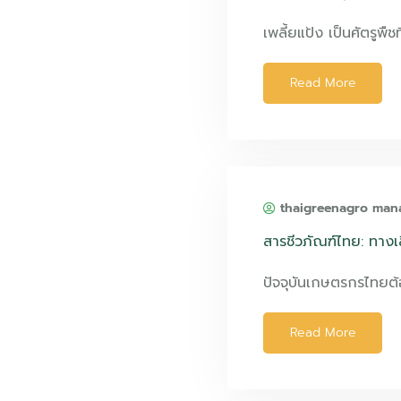
เพลี้ยแป้ง เป็นศัตรูพืชท
Read More
thaigreenagro man
สารชีวภัณฑ์ไทย: ทางเล
ปัจจุบันเกษตรกรไทยต
Read More