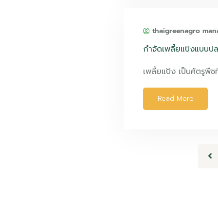
thaigreenagro man
กำจัดเพลี้ยแป้งแบบป
เพลี้ยแป้ง เป็นศัตรูพืชท
Read More