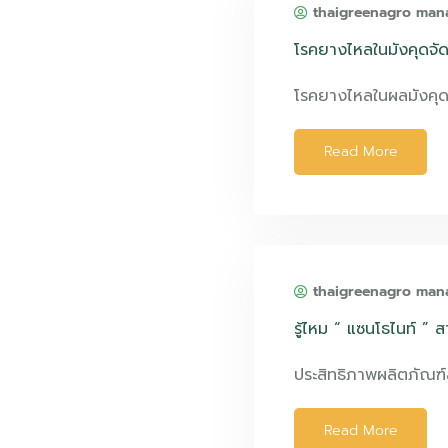
thaigreenagro man
โรคยางไหลในมังคุดจั
โรคยางไหลในผลมังคุด
Read More
thaigreenagro man
รู้ไหม “ แซนโธไนท์ ” 
ประสิทธิภาพผลิตภัณฑ
Read More