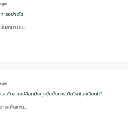
ager
ดการอย่างไร
นั้นสามารถเ…
ager
สารสกัดจากเปลือกมังคุดยับยั้งการเกิดโรคในทุเรียนได้
์สารสกัดแซน…