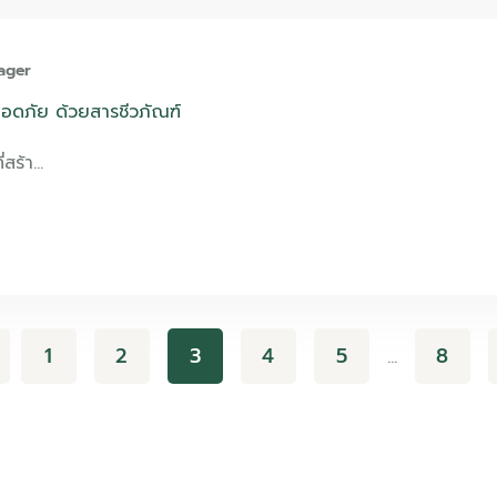
ager
ลอดภัย ด้วยสารชีวภัณฑ์
ี่สร้า…
1
2
3
4
5
8
…