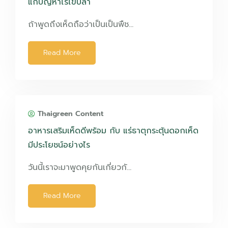
แก้ปัญหาไรไข่ปลา
ถ้าพูดถึงเห็ดถือว่าเป็นเป็นพืช…
Read More
Thaigreen Content
อาหารเสริมเห็ดดีพร้อม กับ แร่ธาตุกระตุ้นดอกเห็ด
มีประโยชน์อย่างไร
วันนี้เราจะมาพูดคุยกันเกี่ยวกั…
Read More