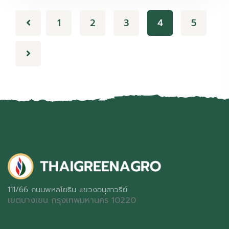
1
2
3
4
5
111/66 ถนนพหลโยธิน แขวงอนุสาวรีย์
เขตบางเขน กรุงเทพมหานคร 10220