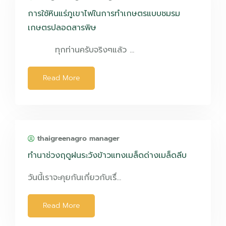
การใช้หินแร่ภูเขาไฟในการทำเกษตรแบบชมรม
เกษตรปลอดสารพิษ
ทุกท่านครับจริงๆแล้ว …
Read More
thaigreenagro manager
ทำนาช่วงฤดูฝนระวังข้าวแทงเมล็ดด่างเมล็ดลีบ
วันนี้เราจะคุยกันเกี่ยวกับเรื่…
Read More