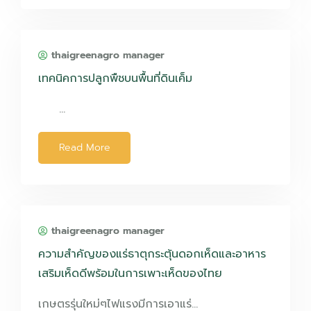
thaigreenagro manager
เทคนิคการปลูกพืชบนพื้นที่ดินเค็ม
…
Read More
thaigreenagro manager
ความสำคัญของแร่ธาตุกระตุ้นดอกเห็ดและอาหาร
เสริมเห็ดดีพร้อมในการเพาะเห็ดของไทย
เกษตรรุ่นใหม่ๆไฟแรงมีการเอาแร่…