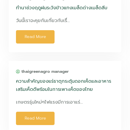
ทำนาช่วงฤดูฝนระวังข้าวแทงเมล็ดด่างเมล็ดลีบ
วันนี้เราจะคุยกันเกี่ยวกับเรื่…
Read More
thaigreenagro manager
ความสำคัญของแร่ธาตุกระตุ้นดอกเห็ดและอาหาร
เสริมเห็ดดีพร้อมในการเพาะเห็ดของไทย
เกษตรรุ่นใหม่ๆไฟแรงมีการเอาแร่…
Read More