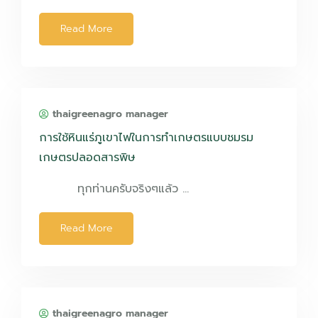
Read More
thaigreenagro manager
การใช้หินแร่ภูเขาไฟในการทำเกษตรแบบชมรม
เกษตรปลอดสารพิษ
ทุกท่านครับจริงๆแล้ว …
Read More
thaigreenagro manager