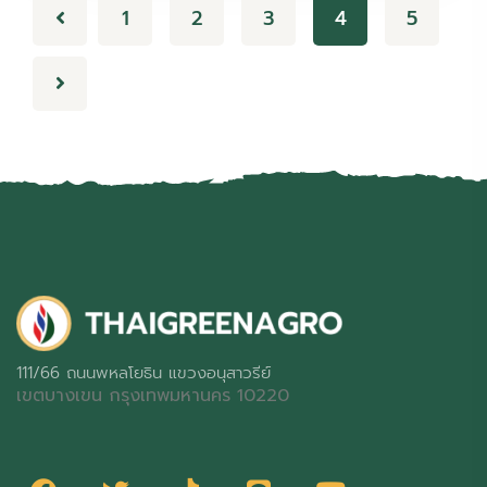
1
2
3
4
5
111/66 ถนนพหลโยธิน แขวงอนุสาวรีย์
เขตบางเขน กรุงเทพมหานคร 10220