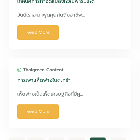
เทคนิคการกำจัดแมลงหวี่ในฟาร์มเห็ด
วันนี้เราจะมาพูดคุยกันถึงอาชีพ…
Read More
Thaigreen Content
การเพาะเห็ดฟางในตะกร้า
เห็ดฟางเป็นเห็ดเศรษฐกิจที่มีผู…
Read More