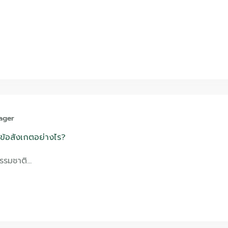
ager
ีข้อสังเกตอย่างไร?
ธรรมชาติ…