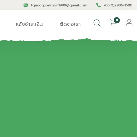
tgacorporation1999@gmail.com
+66(0)2986-1680
0
แจ้งชำระเงิน
ติดต่อเรา