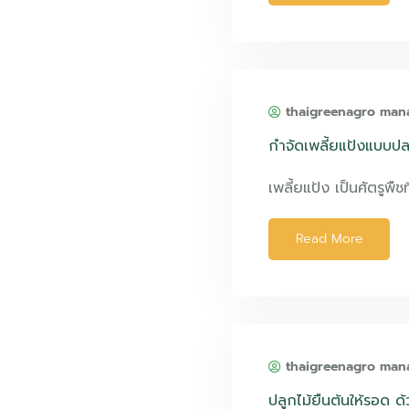
thaigreenagro man
กำจัดเพลี้ยแป้งแบบป
เพลี้ยแป้ง เป็นศัตรูพืชท
Read More
thaigreenagro man
ปลูกไม้ยืนต้นให้รอด ด้