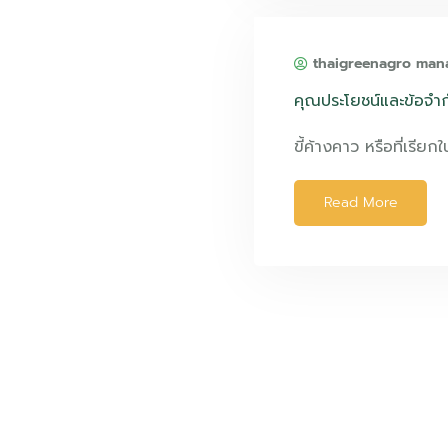
thaigreenagro man
คุณประโยชน์และข้อจำ
ขี้ค้างคาว หรือที่เรียก
Read More