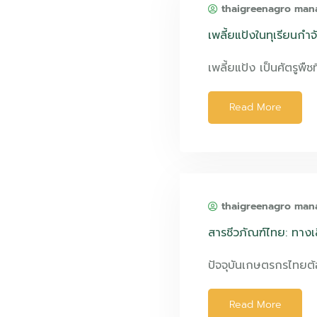
thaigreenagro man
เพลี้ยแป้งในทุเรียนก
เพลี้ยแป้ง เป็นศัตรูพืชท
Read More
thaigreenagro man
สารชีวภัณฑ์ไทย: ทางเล
ปัจจุบันเกษตรกรไทยต
Read More