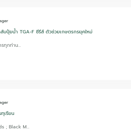
ager
ับปุ๋ยน้ำ TGA-F ซีรีส์ ตัวช่วยเกษตรกรยุคใหม่
กรทุกท่าน…
ager
นทุเรียน
ds ; Black M…