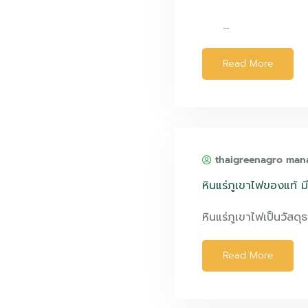
…
Read More
thaigreenagro man
หินแร่ภูเขาไฟของแท้ ม
หินแร่ภูเขาไฟเป็นวัสดุ
Read More