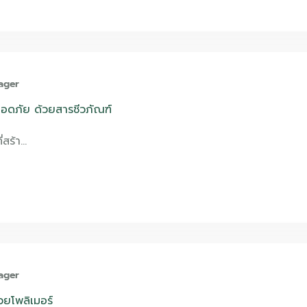
ager
ลอดภัย ด้วยสารชีวภัณฑ์
ี่สร้า…
ager
วยโพลิเมอร์