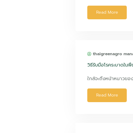
Read More
thaigreenagro man
วิธีรับมือโรคระบาดในพ
ใกล้จะถึงหน้าหนาวขอ
Read More