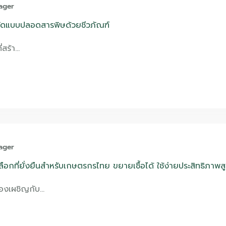
ager
ำจัดแบบปลอดสารพิษด้วยชีวภัณฑ์
ี่สร้า…
ager
ือกที่ยั่งยืนสำหรับเกษตรกรไทย ขยายเชื้อได้ ใช้ง่ายประสิทธิภาพส
้องเผชิญกับ…