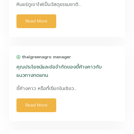
หินแร่ภูเขาไฟเป็นวัสดุธรรมชาติ…
Read More
thaigreenagro manager
คุณประโยชน์และข้อจำกัดของขี้ค้างคาวกับ
แนวทางทดแทน
ขี้ค้างคาว หรือที่เรียกในเชิงว…
Read More