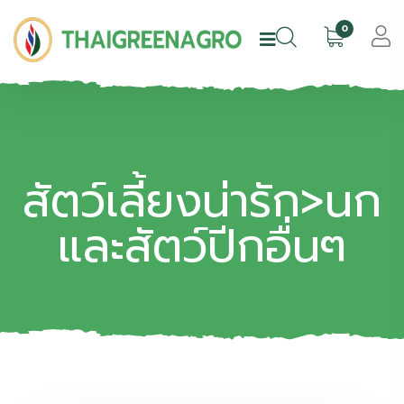
0
สัตว์เลี้ยงน่ารัก>นก
และสัตว์ปีกอื่นๆ