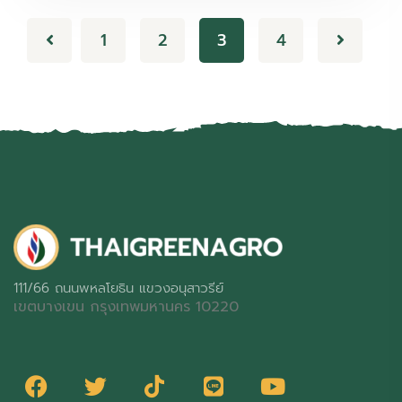
1
2
3
4
111/66 ถนนพหลโยธิน แขวงอนุสาวรีย์
เขตบางเขน กรุงเทพมหานคร 10220