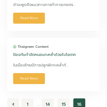
ถ้าจะพูดถึงแนวทางการทำการเกษตร…
Read More
Thaigreen Content
ป้องกันกำจัดหนอนกะหล่ำด้วยไบโอเทค
ในเมืองไทยมีการปลูกผักกะหล่ำกั…
Read More
1
14
15
16
…