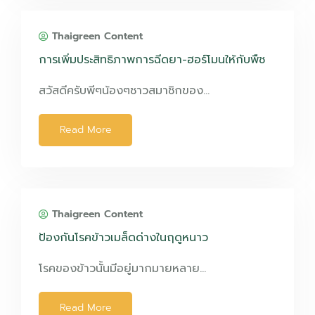
Thaigreen Content
การเพิ่มประสิทธิภาพการฉีดยา-ฮอร์โมนให้กับพืช
สวัสดีครับพีๆน้องๆชาวสมาชิกของ…
Read More
Thaigreen Content
ป้องกันโรคข้าวเมล็ดด่างในฤดูหนาว
โรคของข้าวนั้นมีอยู่มากมายหลาย…
Read More