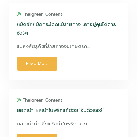
Thaigreen Content
หมัดผักหมัดกระโดดแม้ร้ายกาจ เอาอยู่คุมได้ตาย
ชัวร์ๆ
แมลงศัตรูพืชที่ร้ายกาจจนเกษตรก…
Read More
Thaigreen Content
ยอดเน่า ผลเน่าในพริกแก้ด้วย”อินดิวเซอร์”
ยอดเน่าดำ กิ่งแห้งดำในพริก บาง…