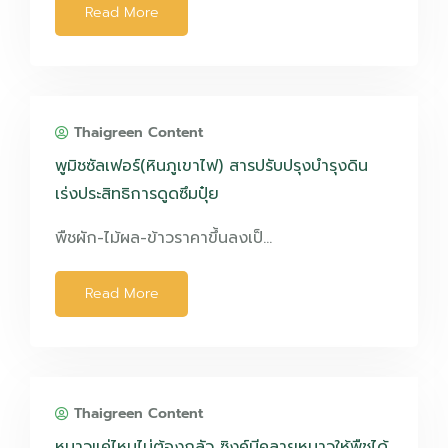
Read More
Thaigreen Content
พูมิชซัลเฟอร์(หินภูเขาไฟ) สารปรับปรุงบำรุงดิน
เร่งประสิทธิการดูดซึมปุ๋ย
พืชผัก-ไม้ผล-ข้าวราคาขึ้นลงเป็…
Read More
Thaigreen Content
หนาวแค่ไหนไม่ต้องกลัว ซิงค์มีคลายหนาวให้พืชได้