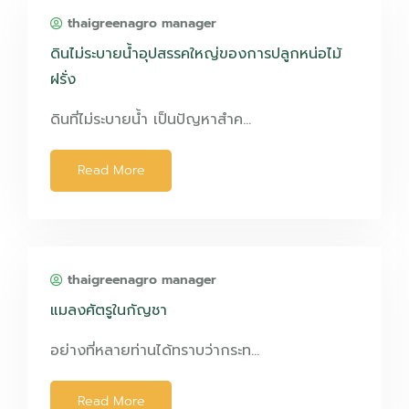
thaigreenagro manager
ดินไม่ระบายน้ำอุปสรรคใหญ่ของการปลูกหน่อไม้
ฝรั่ง
ดินที่ไม่ระบายน้ำ เป็นปัญหาสำค…
Read More
thaigreenagro manager
แมลงศัตรูในกัญชา
อย่างที่หลายท่านได้ทราบว่ากระท…
Read More