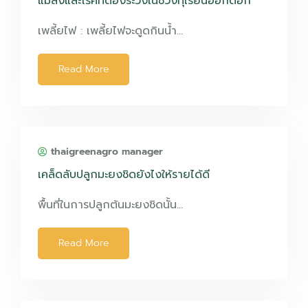
แมลงและโรคที่ต้องระวังในช่วงทุเรียนออกดอก
เพลี้ยไฟ : เพลี้ยไฟจะดูดกินน้ำ…
Read More
thaigreenagro manager
เคล็ดลับปลูกมะยงชิดยังไงให้รายได้ดี
พื้นที่ในการปลูกต้นมะยงชิดนั้น…
Read More