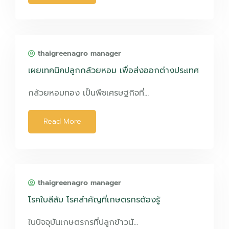
thaigreenagro manager
เผยเทคนิคปลูกกล้วยหอม เพื่อส่งออกต่างประเทศ
กล้วยหอมทอง เป็นพืชเศรษฐกิจที่…
Read More
thaigreenagro manager
โรคใบสีส้ม โรคสำคัญที่เกษตรกรต้องรู้
ในปัจจุบันเกษตรกรที่ปลูกข้าวนั…