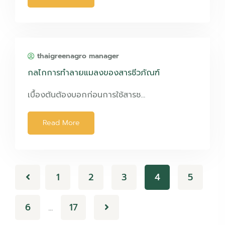
thaigreenagro manager
กลไกการทำลายแมลงของสารชีวภัณฑ์
เบื้องต้นต้องบอกก่อนการใช้สารช…
Read More
1
2
3
4
5
6
17
…