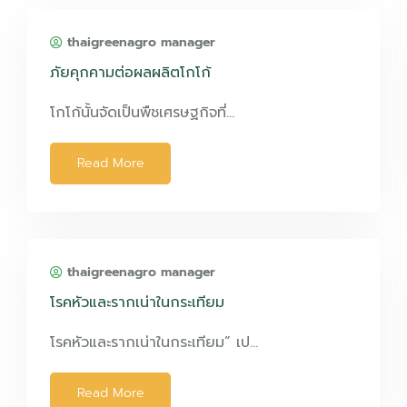
thaigreenagro manager
ภัยคุกคามต่อผลผลิตโกโก้
โกโก้นั้นจัดเป็นพืชเศรษฐกิจที่…
Read More
thaigreenagro manager
โรคหัวและรากเน่าในกระเทียม
โรคหัวและรากเน่าในกระเทียม” เป…
Read More