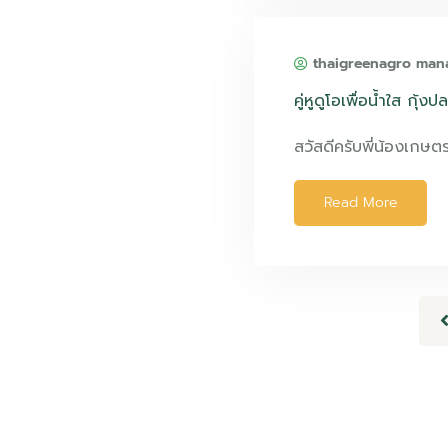
thaigreenagro man
คู่หูดูโอเพื่อน้ำใส กุ้
สวัสดีครับพี่น้องเกษตร
Read More