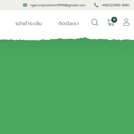
tgacorporation1999@gmail.com
+66(0)2986-1680
0
แจ้งชำระเงิน
ติดต่อเรา