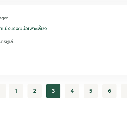
ager
งปลาแข็งแรงในบ่อเพาะเลี้ยง
กรผู้เลี…
1
2
3
4
5
6