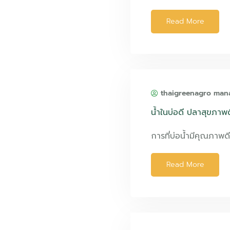
Read More
thaigreenagro man
น้ำในบ่อดี ปลาสุขภาพด
การที่บ่อน้ำมีคุณภาพดี
Read More