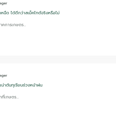
ager
ำหนืด ได้ดีกว่าสเม็คไทต์จริงหรือไม่
นภาคการเกษตร…
ager
เน่าต้นทุเรียนช่วงหน้าฝน
าที่เกษตร…