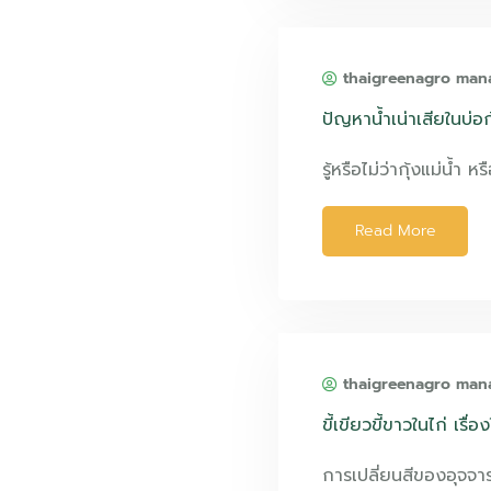
thaigreenagro man
ปัญหาน้ำเน่าเสียในบ่อ
รู้หรือไม่ว่ากุ้งแม่น้ำ หร
Read More
thaigreenagro man
ขี้เขียวขี้ขาวในไก่ เรื่
การเปลี่ยนสีของอุจจา