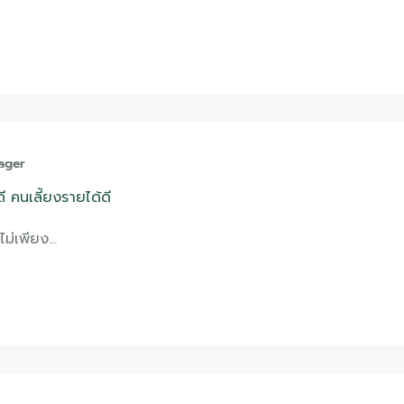
ager
ี คนเลี้ยงรายได้ดี
ไม่เพียง…