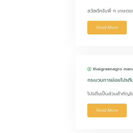
สวัสดีครับพี่ ๆ เกษตร
Read More
thaigreenagro man
กระบวนการย่อยโปรตีน
โปรตีนเป็นส่วนสำคัญ
Read More