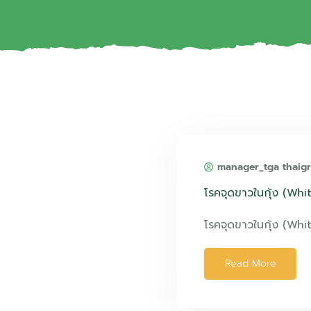
manager_tga thaig
โรคจุดขาวในกุ้ง (Wh
โรคจุดขาวในกุ้ง (Whi
Read More