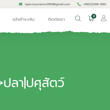
tgacorporation1999@gmail.com
+66(0)2986-1680
0
แจ้งชำระเงิน
ติดต่อเรา
>ปลา|ปศุสัตว์