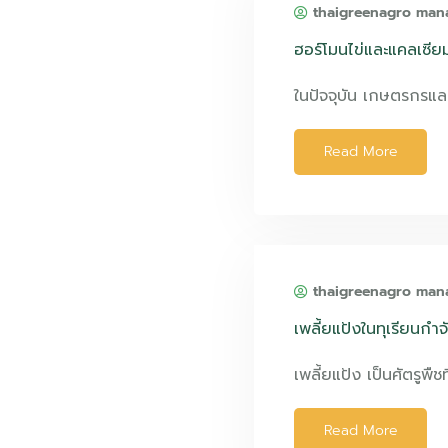
thaigreenagro man
ฮอร์โมนไข่และแคลเซีย
ในปัจจุบัน เกษตรกรและ
Read More
thaigreenagro man
เพลี้ยแป้งในทุเรียนก
เพลี้ยแป้ง เป็นศัตรูพืชท
Read More