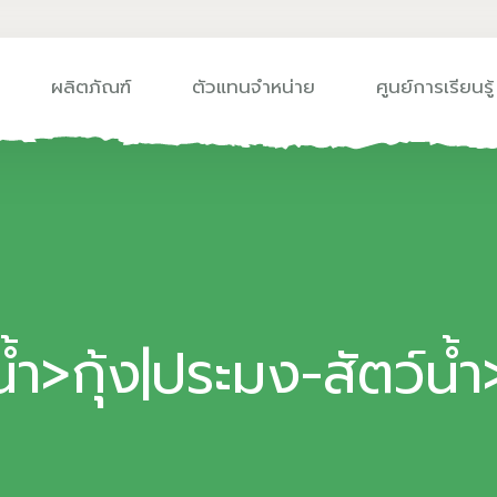
ผลิตภัณฑ์
ตัวแทนจำหน่าย
ศูนย์การเรียนรู้
้ำ>กุ้ง|ประมง-สัตว์น้ำ