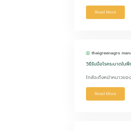
Read More
thaigreenagro man
วิธีรับมือโรคระบาดในพ
ใกล้จะถึงหน้าหนาวขอ
Read More