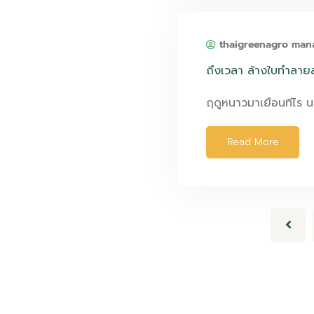
thaigreenagro man
ถึงเวลา ล้างใบทำลายสป
ฤดูหนาวมาเยือนทีไร
Read More