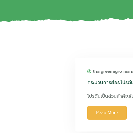
thaigreenagro man
กระบวนการย่อยโปรตีน
โปรตีนเป็นส่วนสำคัญ
Read More