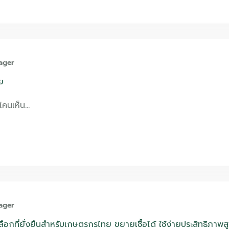
ager
ย
ดโคนเห็น…
ager
ือกที่ยั่งยืนสำหรับเกษตรกรไทย ขยายเชื้อได้ ใช้ง่ายประสิทธิภาพส