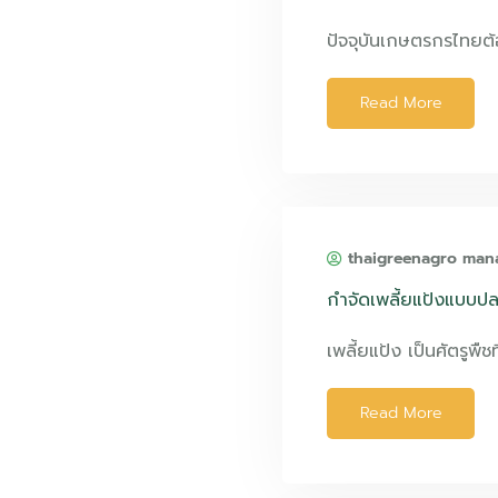
ปัจจุบันเกษตรกรไทยต
Read More
thaigreenagro man
กำจัดเพลี้ยแป้งแบบป
เพลี้ยแป้ง เป็นศัตรูพืชท
Read More