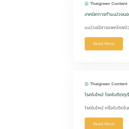
Thaigreen Content
เทคนิคการทำมะม่วงน
มะม่วงมีสารแพคโคลบิ
Read More
Thaigreen Content
โรคใบไหม้ โรคใบติดทุเ
โรคใบไหม้ หรือใบติดใน
Read More