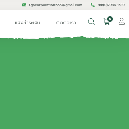
tgacorporation1999@gmail.com
+66(0)2986-1680
0
แจ้งชำระเงิน
ติดต่อเรา