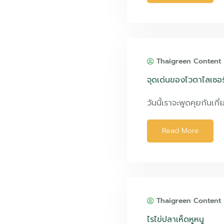
Thaigreen Content
จุดเด่นของไวตาไลเซอร
วันนี้เราจะพูดคุยกันเกี
Read More
Thaigreen Content
ไรไข่ปลาเห็ดหูหนู