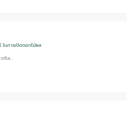
์ ในการเปิดดอกไม้ผล
่ยวกับเ…