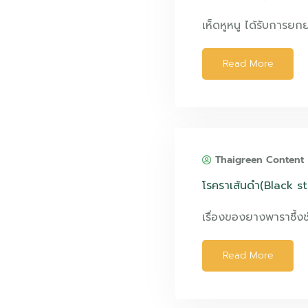
เห็ดหูหนู ได้รับการยก
Read More
Thaigreen Content
โรคราเส้นดำ(Black s
เรื่องของยางพาราซึ้งช่
Read More