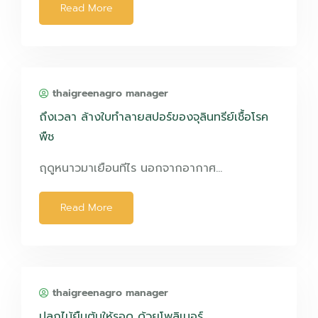
Read More
thaigreenagro manager
ถึงเวลา ล้างใบทำลายสปอร์ของจุลินทรีย์เชื้อโรค
พืช
ฤดูหนาวมาเยือนทีไร นอกจากอากาศ…
Read More
thaigreenagro manager
ปลูกไม้ยืนต้นให้รอด ด้วยโพลิเมอร์