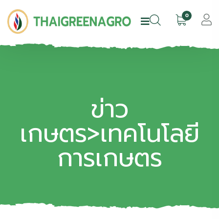
0
ข่าว
เกษตร>เทคโนโลยี
การเกษตร