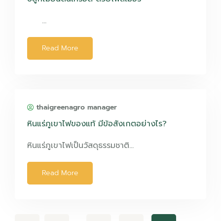
…
Read More
thaigreenagro manager
หินแร่ภูเขาไฟของแท้ มีข้อสังเกตอย่างไร?
หินแร่ภูเขาไฟเป็นวัสดุธรรมชาติ…
Read More