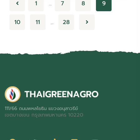
1
7
8
9
…
10
11
28
…
111/66 ถนนพหลโยธิน แขวงอนุสาวรีย์
เขตบางเขน กรุงเทพมหานคร 10220