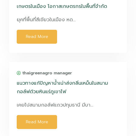
เกษตรในเมือง โอกาสเกษตรกรในพื้นที่จำกัด
ยุคที่พื้นที่สีเขียวในเมือง หด…
Read More
thaigreenagro manager
แนวทางแก้ปัญหาน้ำเน่าส่งกลิ่นเหม็นในสนาม
กอล์ฟด้วยหินแร่ภูเขาไฟ
เคยไปสนามกอล์ฟแถวปทุมธานี มีบา…
Read More