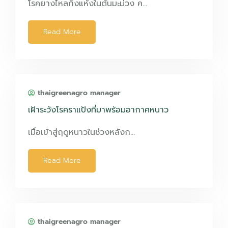
โรคยางไหลกิ่งแห้งในต้นมะม่วง ค…
Read More
thaigreenagro manager
เฝ้าระวังโรคราแป้งที่มาพร้อมอากาศหนาว
เมื่อเข้าสู่ฤดูหนาวในช่วงหลังก…
Read More
thaigreenagro manager