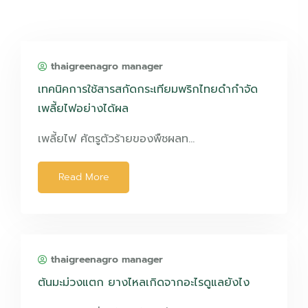
thaigreenagro manager
เทคนิคการใช้สารสกัดกระเทียมพริกไทยดำกำจัด
เพลี้ยไฟอย่างได้ผล
เพลี้ยไฟ ศัตรูตัวร้ายของพืชผลท…
Read More
thaigreenagro manager
ต้นมะม่วงแตก ยางไหลเกิดจากอะไรดูแลยังไง