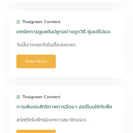
Thaigreen Content
เทคนิคการดูแลดินปลูกอย่างถูกวิธี..ชุ่มแต่ไม่แฉะ
วันนี้เราจะคุยกันในเรื่องของเท…
Read More
Thaigreen Content
การเพิ่มประสิทธิภาพการฉีดยา-ฮอร์โมนให้กับพืช
สวัสดีครับพีๆน้องๆชาวสมาชิกของ…