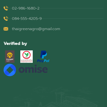
02-986-1680-2
084-555-4205-9
thaigreenagro@gmail.com
Verified by