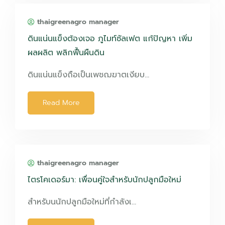
thaigreenagro manager
ดินแน่นแข็งต้องเจอ ภูไมท์ซัลเฟต แก้ปัญหา เพิ่ม
ผลผลิต พลิกฟื้นผืนดิน
ดินแน่นแข็งถือเป็นเพชฌฆาตเงียบ…
Read More
thaigreenagro manager
ไตรโคเดอร์มา: เพื่อนคู่ใจสำหรับนักปลูกมือใหม่
สำหรับนนักปลูกมือใหม่ที่กำลังเ…