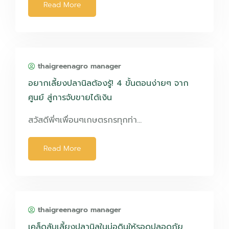
Read More
thaigreenagro manager
อยากเลี้ยงปลานิลต้องรู้! 4 ขั้นตอนง่ายๆ จาก
ศูนย์ สู่การจับขายได้เงิน
สวัสดีพี่ๆเพื่อนๆเกษตรกรทุกท่า…
Read More
thaigreenagro manager
เคล็ดลับเลี้ยงปลานิลในบ่อดินให้รอดปลอดภัย