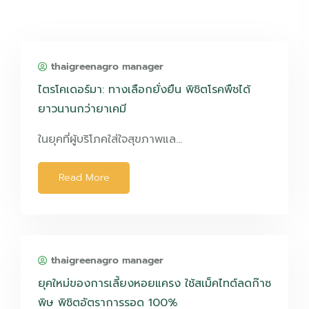
thaigreenagro manager
ไตรโคเดอร์มา: ทางเลือกยั่งยืน พิชิตโรคพืชได้
ยาวนานกว่ายาเคมี
ในยุคที่ผู้บริโภคใส่ใจสุขภาพแล…
Read More
thaigreenagro manager
ยุคใหม่ของการเลี้ยงหอยแครง ใช้สเม็คไทต์ลดก๊าซ
พิษ พิชิตอัตราการรอด 100%