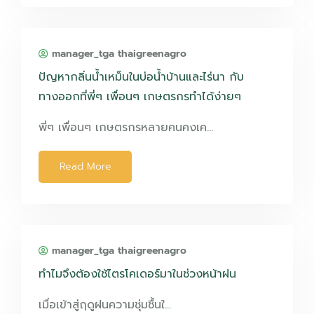
manager_tga thaigreenagro
ปัญหากลิ่นน้ำเหม็นในบ่อน้ำบ้านและไร่นา กับ
ทางออกที่พี่ๆ เพื่อนๆ เกษตรกรทำได้ง่ายๆ
พี่ๆ เพื่อนๆ เกษตรกรหลายคนคงเค…
Read More
manager_tga thaigreenagro
ทำไมจึงต้องใช้ไตรโคเดอร์มาในช่วงหน้าฝน
เมื่อเข้าสู่ฤดูฝนความชุ่มชื้นใ…