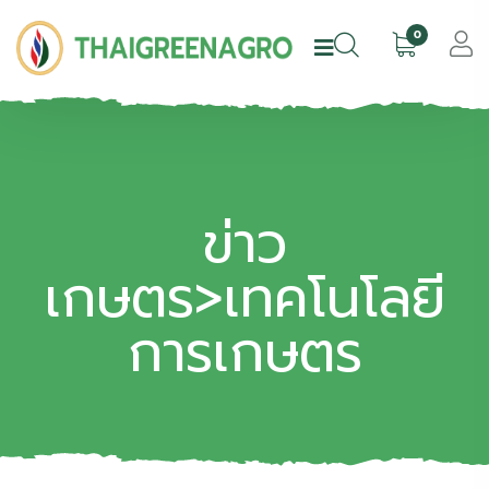
0
ข่าว
เกษตร>เทคโนโลยี
การเกษตร