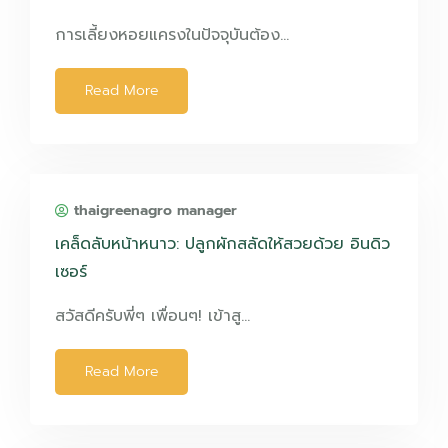
การเลี้ยงหอยแครงในปัจจุบันต้อง…
Read More
thaigreenagro manager
เคล็ดลับหน้าหนาว: ปลูกผักสลัดให้สวยด้วย อินดิว
เซอร์
สวัสดีครับพี่ๆ เพื่อนๆ! เข้าสู…
Read More