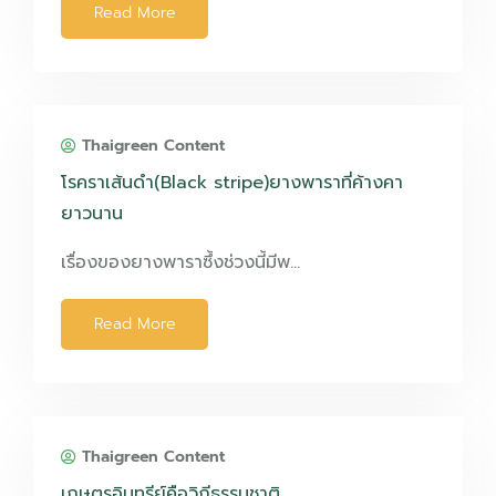
Read More
Thaigreen Content
โรคราเส้นดำ(Black stripe)ยางพาราที่ค้างคา
ยาวนาน
เรื่องของยางพาราซึ้งช่วงนี้มีพ…
Read More
Thaigreen Content
เกษตรอินทรีย์คือวิถีธรรมชาติ