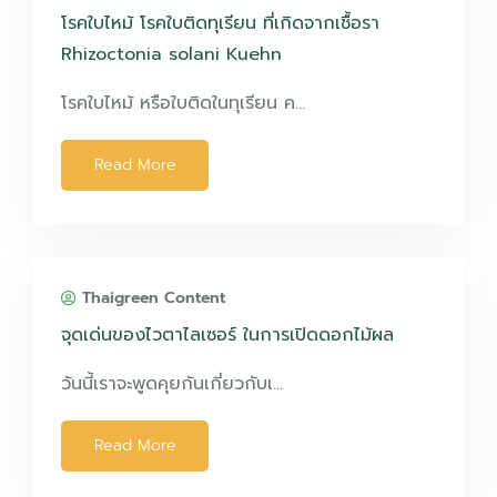
โรคใบไหม้ โรคใบติดทุเรียน ที่เกิดจากเชื้อรา
Rhizoctonia solani Kuehn
โรคใบไหม้ หรือใบติดในทุเรียน ค…
Read More
Thaigreen Content
จุดเด่นของไวตาไลเซอร์ ในการเปิดดอกไม้ผล
วันนี้เราจะพูดคุยกันเกี่ยวกับเ…
Read More