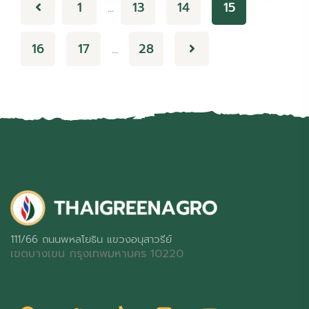
1
13
14
15
…
16
17
28
…
111/66 ถนนพหลโยธิน แขวงอนุสาวรีย์
เขตบางเขน กรุงเทพมหานคร 10220