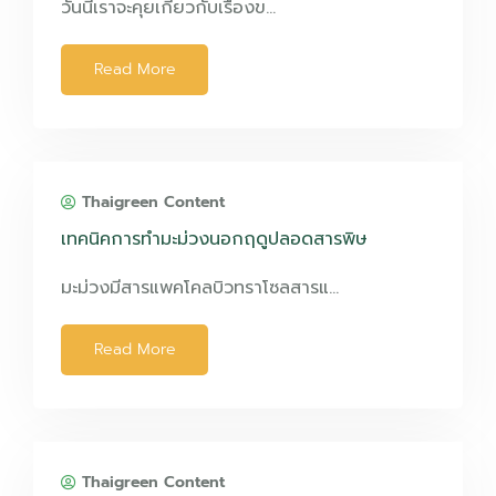
วันนี้เราจะคุยเกี่ยวกับเรื่องข…
Read More
Thaigreen Content
เทคนิคการทำมะม่วงนอกฤดูปลอดสารพิษ
มะม่วงมีสารแพคโคลบิวทราโซลสารแ…
Read More
Thaigreen Content