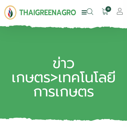
0
ข่าว
เกษตร>เทคโนโลยี
การเกษตร