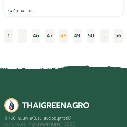
30 มีนาคม 2022
1
…
46
47
48
49
50
…
56
111/66 ถนนพหลโยธิน แขวงอนุสาวรีย์
เขตบางเขน กรุงเทพมหานคร 10220