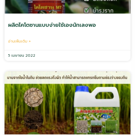
ผลิตไคโตซานแบบง่ายใช้เองนักเลงพอ
อ่านเพิ่มเติม »
5 เมษายน 2022