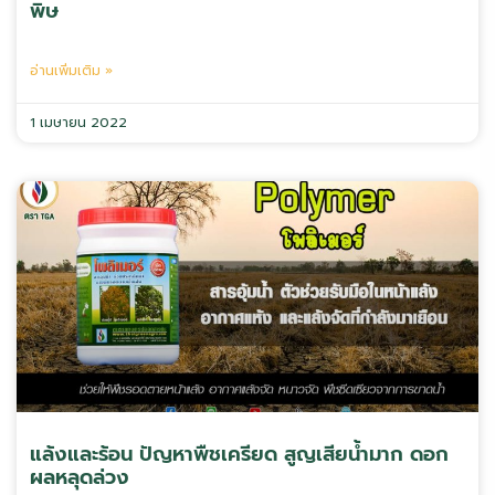
พิษ
อ่านเพิ่มเติม »
1 เมษายน 2022
แล้งและร้อน ปัญหาพืชเครียด สูญเสียน้ำมาก ดอก
ผลหลุดล่วง