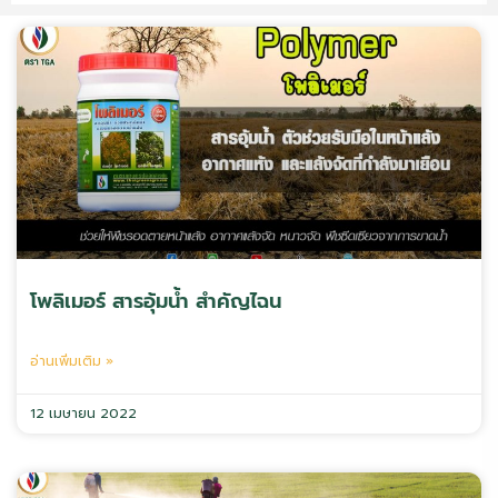
โพลิเมอร์ สารอุ้มน้ำ สำคัญไฉน
อ่านเพิ่มเติม »
12 เมษายน 2022