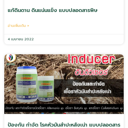
แก้ดินดาน ดินแน่นแข็ง แบบปลอดสารพิษ
อ่านเพิ่มเติม »
4 เมษายน 2022
ป้องกัน กำจัด โรคหัวมันสำปะหลังเน่า แบบปลอดสาร