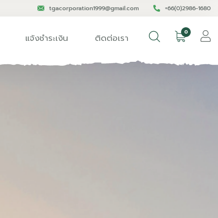
tgacorporation1999@gmail.com
+66(0)2986-1680
0
แจ้งชำระเงิน
ติดต่อเรา