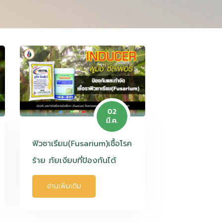
02
มี.ค.
ฟิวซาเรียม(Fusarium)เชื้อโรค
ร้าย ภัยเงียบที่ป้องกันได้
อ่านเพิ่มเติม