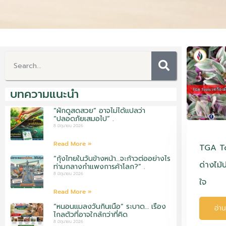
บทความแนะนำ
“ผักดูสดสวย” อาจไม่ได้แปลว่า
“ปลอดภัยเสมอไป” .
8 มิถุนายน 2026
Read More »
TGA Too
“กุ้งไทยในวันข้างหน้า…จะก้าวต่ออย่างไร
ด่างไม้
ท่ามกลางกำแพงการค้าโลก?” .
8 มิถุนายน 2026
ใจ
Read More »
“หนอนแมลงวันกินเนื้อ” ระบาด… เรื่อง
อ่าน
ไกลตัวที่อาจใกล้กว่าที่คิด
8 มิถุนายน 2026