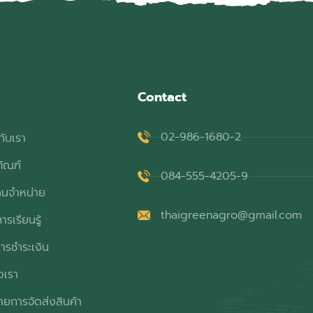
Contact
02-986-1680-2
กับเรา
ภัณฑ์
084-555-4205-9
ทนจำหน่าย
thaigreenagro@gmail.com
ารเรียนรู้
ารชำระเงิน
อเรา
ยการจัดส่งสินค้า