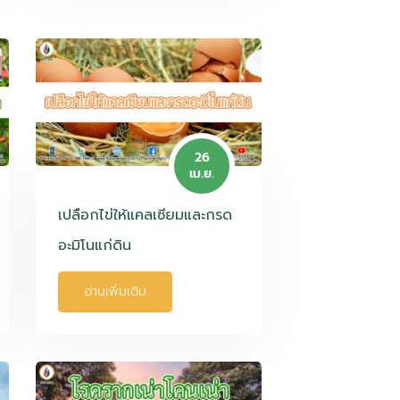
26
เม.ย.
เปลือกไข่ให้แคลเซียมและกรด
อะมิโนแก่ดิน
อ่านเพิ่มเติม