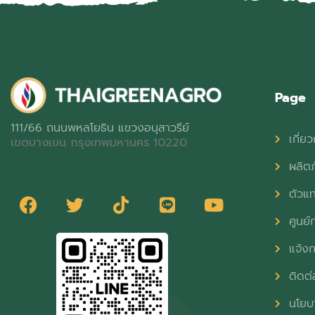
Page
111/66 ถนนพหลโยธิน แขวงอนุสาวรีย์
เกี่ยว
เขตบางเขน กรุงเทพมหานคร 10220
ผลิต
ตัวแ
ศูนย์ก
แจ้งก
ติดต่
นโยบา