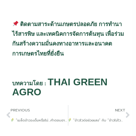
ติดตามสาระด้านเกษตรปลอดภัย
การทำนา
ไร้สารพิษ
และเทคนิคการจัดการต้นทุน
เพื่อร่วม
กันสร้างความมั่นคงทางอาหารและอนาคต
การเกษตรไทยที่ยั่งยืน
THAI GREEN
บทความโดย :
AGRO
PREVIOUS
NEXT
“เมล็ดข้าวจะเต็มหรือไม่…คำตอบอาจอยู่ที่ ‘ใบธง’ เพียงใบเดียว”
“ข้าวไวต่อช่วงแสง” กับ “ข้าวไม่ไวต่อช่วงแสง” ต่างกันอย่างไร?