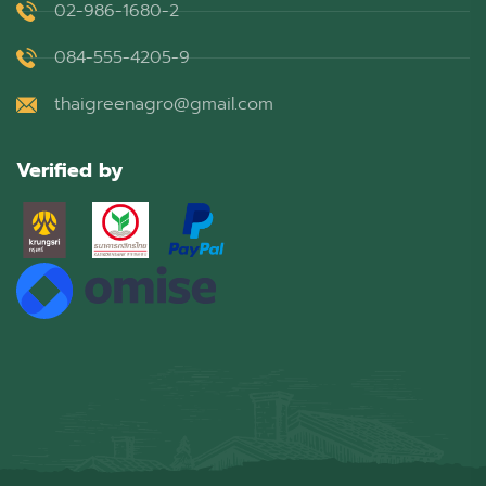
02-986-1680-2
084-555-4205-9
thaigreenagro@gmail.com
Verified by