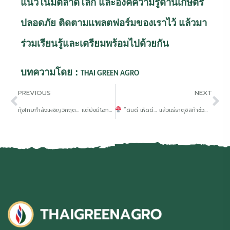
แนวโน้มตลาดโลก และองค์ความรู้ด้านเกษตร
ปลอดภัย ติดตามแพลตฟอร์มของเราไว้ แล้วมา
ร่วมเรียนรู้และเตรียมพร้อมไปด้วยกัน
บทความโดย :
THAI GREEN AGRO
PREVIOUS
NEXT
กุ้งไทยกำลังเผชิญวิกฤต… แต่ยังมีโอกาส หากทุกฝ่ายช่วยกัน
“ดินดี เห็ดดี… แล้วแร่ธาตุซิลิก้าช่วยเห็ดฟางได้อย่างไร?”