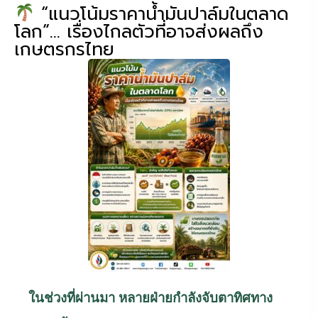
“แนวโน้มราคาน้ำมันปาล์มในตลาด
โลก”… เรื่องไกลตัวที่อาจส่งผลถึง
เกษตรกรไทย
ในช่วงที่ผ่านมา หลายฝ่ายกำลังจับตาทิศทาง