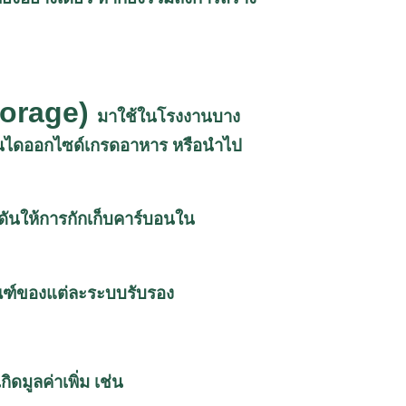
torage)
มาใช้ในโรงงานบาง
บอนไดออกไซด์เกรดอาหาร หรือนำไป
กดันให้การกักเก็บคาร์บอนใน
กณฑ์ของแต่ละระบบรับรอง
ดมูลค่าเพิ่ม เช่น