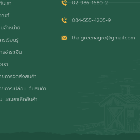
02-986-1680-2
กับเรา
ภัณฑ์
084-555-4205-9
ทนจำหน่าย
thaigreenagro@gmail.com
ารเรียนรู้
ารชำระเงิน
อเรา
ยการจัดส่งสินค้า
ยการเปลี่ยน คืนสินค้า
ิน และยกเลิกสินค้า