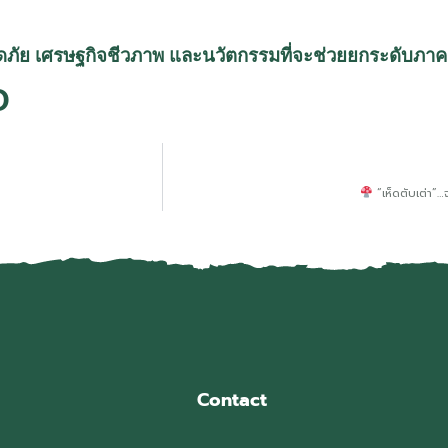
ดภัย
เศรษฐกิจชีวภาพ
และนวัตกรรมที่จะช่วยยกระดับภาคก
O
“เห็ดตับเต่า”…
Contact