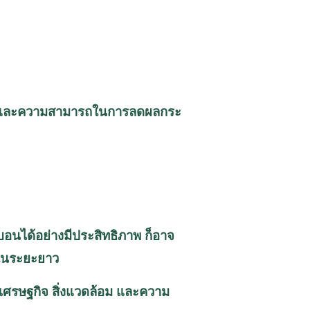
่งยืน และความสามารถในการลดผลกระ
นได้อย่างมีประสิทธิภาพ ก็อาจ
รในระยะยาว
บเศรษฐกิจ
สิ่งแวดล้อม
และความ