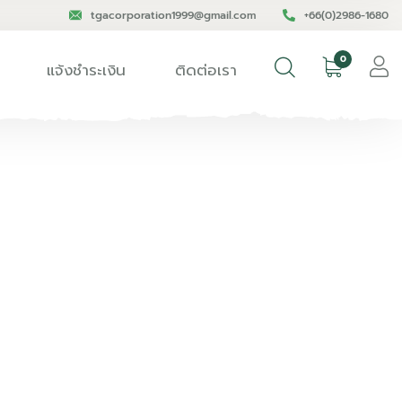
tgacorporation1999@gmail.com
+66(0)2986-1680
0
แจ้งชำระเงิน
ติดต่อเรา