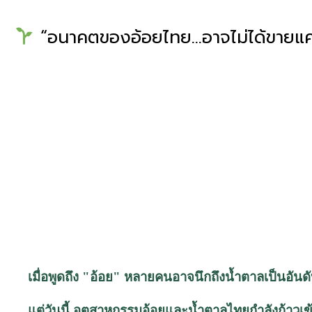
“อนาคตของอ้อยไทย…อาจไม่ได้ขายแค่
เมื่อพูดถึง "อ้อย" หลายคนอาจนึกถึงน้ำตาลเป็นอัน
แต่วันนี้ อุตสาหกรรมอ้อยและน้ำตาลไทยกำลังก้าวเข้