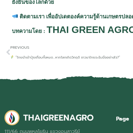
ยั่งยืนของโลกด้วย
ติดตามเรา
เพื่ออัปเดตองค์ความรู้ด้านเกษตรปลอ
THAI GREEN AGR
บทความโดย :
PREVIOUS
“ไทยนำเข้าปุ๋ยเกือบทั้งหมด…หากโลกเกิดวิกฤติ ชาวนาไทยจะรับมืออย่างไร?”
Page
111/66 ถนนพหลโยธิน แขวงอนุสาวรีย์