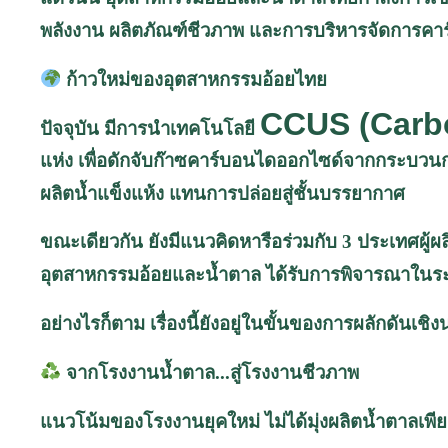
พลังงาน ผลิตภัณฑ์ชีวภาพ และการบริหารจัดการคาร
ก้าวใหม่ของอุตสาหกรรมอ้อยไทย
CCUS (Carbo
ปัจจุบัน มีการนำเทคโนโลยี
แห่ง เพื่อดักจับก๊าซคาร์บอนไดออกไซด์จากกระบวน
ผลิตน้ำแข็งแห้ง แทนการปล่อยสู่ชั้นบรรยากาศ
ขณะเดียวกัน ยังมีแนวคิดหารือร่วมกับ 3 ประเทศผู้ผ
อุตสาหกรรมอ้อยและน้ำตาล ได้รับการพิจารณาใ
อย่างไรก็ตาม เรื่องนี้ยังอยู่ในขั้นของการผลักด
จากโรงงานน้ำตาล
...
สู่โรงงานชีวภาพ
แนวโน้มของโรงงานยุคใหม่ ไม่ได้มุ่งผลิตน้ำตาลเพียง