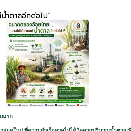
น้ำตาลอีกต่อไป”
ดับแรก
าสู่ยุคใหม่ ที่ความสำเร็จอาจไม่ได้วัดจากปริมาณน้ำตาลเพ