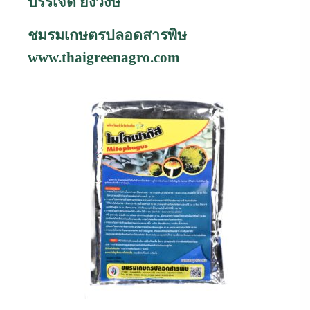
บรรเจิด ยิ่งวงษ์
ชมรมเกษตรปลอดสารพิษ
www.thaigreenagro.com