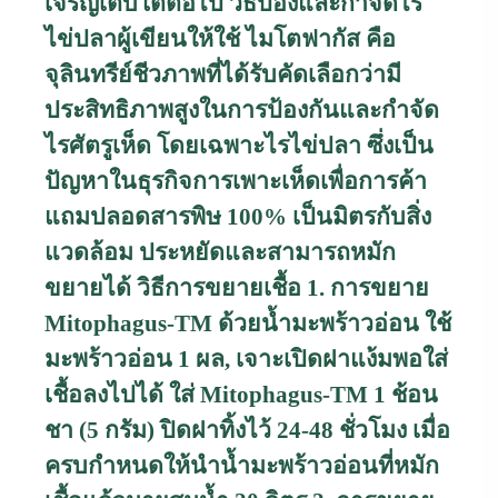
เจริญเติบโตต่อไป วิธีป้องและกำจัดไร
ไข่ปลาผู้เขียนให้ใช้ ไมโตฟากัส คือ
จุลินทรีย์ชีวภาพที่ได้รับคัดเลือกว่ามี
ประสิทธิภาพสูงในการป้องกันและกำจัด
ไรศัตรูเห็ด โดยเฉพาะไรไข่ปลา ซึ่งเป็น
ปัญหาในธุรกิจการเพาะเห็ดเพื่อการค้า
แถมปลอดสารพิษ 100% เป็นมิตรกับสิ่ง
แวดล้อม ประหยัดและสามารถหมัก
ขยายได้
วิธีการขยายเชื้อ
1. การขยาย
Mitophagus-TM
ด้วยน้ำมะพร้าวอ่อน ใช้
มะพร้าวอ่อน 1 ผล
,
เจาะเปิดฝาแง้มพอใส่
เชื้อลงไปได้ ใส่
Mitophagus-TM
1 ช้อน
ชา (5 กรัม) ปิดฝาทิ้งไว้ 24-48 ชั่วโมง เมื่อ
ครบกำหนดให้นำน้ำมะพร้าวอ่อนที่หมัก