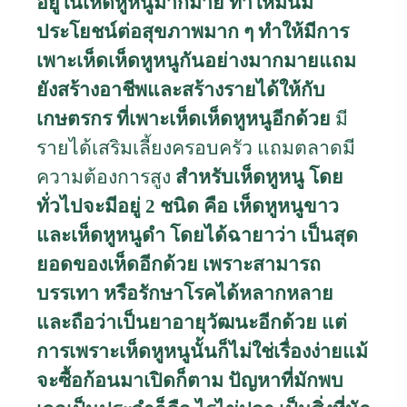
อยู่ในเห็ดหูหนูมากมาย ทำให้มันมี
ประโยชน์ต่อสุขภาพมาก ๆ
ทำให้มีการ
เพาะเห็ด
เห็ดหูหนูกันอย่างมากมายแถม
ยัง
สร้างอาชีพและสร้างรายได้ให้กับ
เกษตรกร ที่เพาะเห็ด
เห็ดหูหนู
อีกด้วย
มี
รายได้เสริมเลี้ยงครอบครัว แถมตลาดมี
ความต้องการสูง
สำหรับเห็ดหูหนู โดย
ทั่วไปจะมีอยู่ 2 ชนิด คือ เห็ดหูหนูขาว
และเห็ดหูหนูดำ โดยได้ฉายาว่า เป็นสุด
ยอดของเห็ดอีกด้วย เพราะสามารถ
บรรเทา หรือรักษาโรคได้หลากหลาย
และถือว่าเป็นยาอายุวัฒนะอีกด้วย แต่
การ
เพราะเห็ดหูหนู
นั้นก็ไม่ใช่เรื่องง่ายแม้
จะซื้อก้อนมาเปิดก็ตาม ปัญหาที่มักพบ