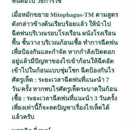
พ่นต่อไป
วิธีการใช้
เมื่อหมักขยาย
Mitophagus-TM
ตามสูตร
ดังกล่าวข้างต้นเรียบร้อยแล้ว ให้นำไป
ฉีดพ่นบริเวณรอบโรงเรือน ผนังโรงเรือน
พื้น ชั้นวาง บริเวณก้อนเชื้อ ทำการฉีดพ่น
เพื่อป้องกันและกำจัด หากกำลังเปิดดอก
อยู่แล้วมีปัญหาของไรเข้าก้อนให้ฉีดอัด
เข้าไปในก้อนแบบชุ่มโชก ฉีดป้องกันไร
ศัตรูเห็ด : ระยะเวลาฉีดพ่นที่แนะนำ 7
วัน/ครั้ง หากพบไรศัตรูเห็ดระบาดในก้อน
เชื้อ : ระยะเวลาฉีดพ่นที่แนะนำ 3 วันครั้ง
เพี่ยงเท่านี้ก็จะลดปัญหาเรื่องไรเห็ดได้
แล้วครับ