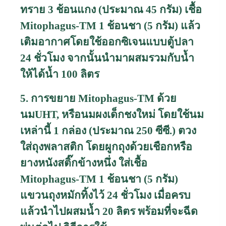
ทราย 3 ช้อนแกง (ประมาณ 45 กรัม) เชื้อ
Mitophagus-TM
1 ช้อนชา (5 กรัม) แล้ว
เติมอากาศโดยใช้ออกซิเจนแบบตู้ปลา
24 ชั่วโมง จากนั้นนำมาผสมรวมกับน้ำ
ให้ได้น้ำ 100 ลิตร
5. การขยาย
Mitophagus-TM
ด้วย
นม
UHT,
หรือนมผงเด็กชงใหม่ โดยใช้นม
เหล่านี้ 1 กล่อง (ประมาณ 250 ซีซี.) ตวง
ใส่ถุงพลาสติก โดยผูกถุงด้วยเชือกหรือ
ยางหนังสติ๊กข้างหนึ่ง ใส่เชื้อ
Mitophagus-TM
1 ช้อนชา (5 กรัม)
แขวนถุงหมักทิ้งไว้ 24 ชั่วโมง เมื่อครบ
แล้วนำไปผสมน้ำ 20 ลิตร พร้อมที่จะฉีด