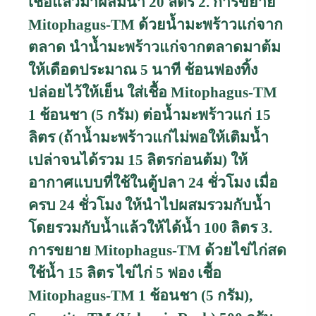
เชื้อแล้วมาผสมน้ำ 20 ลิตร
2. การขยาย
Mitophagus-TM
ด้วยน้ำมะพร้าวแก่จาก
ตลาด นำน้ำมะพร้าวแก่จากตลาดมาต้ม
ให้เดือดประมาณ 5 นาที ช้อนฟองทิ้ง
ปล่อยไว้ให้เย็น ใส่เชื้อ
Mitophagus-TM
1 ช้อนชา (5 กรัม) ต่อน้ำมะพร้าวแก่ 15
ลิตร (ถ้าน้ำมะพร้าวแก่ไม่พอให้เติมน้ำ
เปล่าจนได้รวม 15 ลิตรก่อนต้ม) ให้
อากาศแบบที่ใช้ในตู้ปลา 24 ชั่วโมง เมื่อ
ครบ 24 ชั่วโมง ให้นำไปผสมรวมกับน้ำ
โดยรวมกับน้ำแล้วให้ได้น้ำ 100 ลิตร
3.
การขยาย
Mitophagus-TM
ด้วยไข่ไก่สด
ใช้น้ำ 15 ลิตร ไข่ไก่ 5 ฟอง เชื้อ
Mitophagus-TM
1 ช้อนชา (5 กรัม)
,