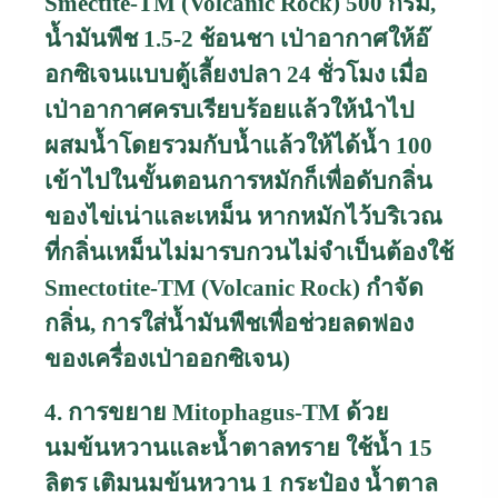
Smectite-TM (Volcanic Rock)
500 กรัม
,
น้ำมันพืช 1.5-2 ช้อนชา เป่าอากาศให้อ๊
อกซิเจนแบบตู้เลี้ยงปลา 24 ชั่วโมง เมื่อ
เป่าอากาศครบเรียบร้อยแล้วให้นำไป
ผสมน้ำโดยรวมกับน้ำแล้วให้ได้น้ำ 100
เข้าไปในขั้นตอนการหมักก็เพื่อดับกลิ่น
ของไข่เน่าและเหม็น หากหมักไว้บริเวณ
ที่กลิ่นเหม็นไม่มารบกวนไม่จำเป็นต้องใช้
Smectotite-TM (Volcanic Rock)
กำจัด
กลิ่น
,
การใส่น้ำมันพืชเพื่อช่วยลดฟอง
ของเครื่องเป่าออกซิเจน)
4. การขยาย
Mitophagus-TM
ด้วย
นมข้นหวานและน้ำตาลทราย ใช้น้ำ 15
ลิตร เติมนมข้นหวาน 1 กระป๋อง น้ำตาล