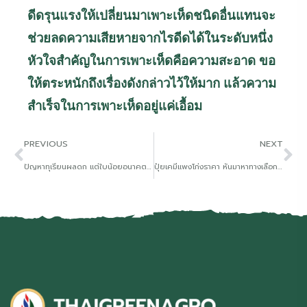
ดีดรุนแรงให้เปลี่ยนมาเพาะเห็ดชนิดอื่นแทนจะ
ช่วยลดความเสียหายจากไรดีดได้ในระดับหนึ่ง
หัวใจสำคัญในการเพาะเห็ดคือความสะอาด ขอ
ให้ตระหนักถึงเรื่องดังกล่าวไว้ให้มาก แล้วความ
สำเร็จในการเพาะเห็ดอยู่แค่เอื้อม
PREVIOUS
NEXT
ปัญหาทุเรียนผลดก แต่ใบน้อยอนาคตที่น่าห่วง
ปุ๋ยเคมีแพงโก่งราคา หันมาหาทางเลือกใช้ หินแร่ภูเขาไฟร่วมกับปุ๋ยอินทรีย์ทดแทน