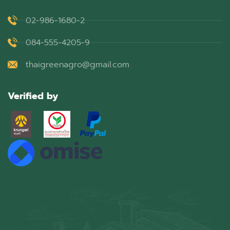
02-986-1680-2
084-555-4205-9
thaigreenagro@gmail.com
Verified by