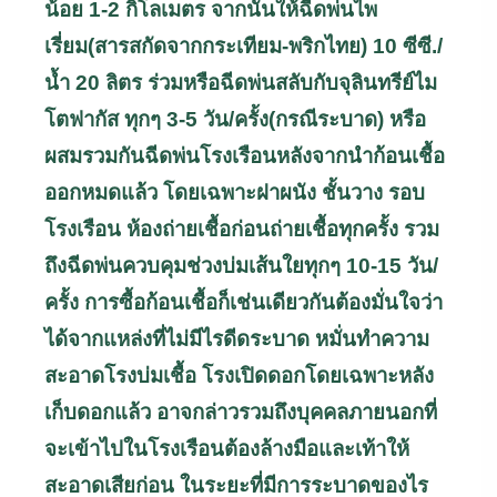
น้อย 1-2 กิโลเมตร จากนั้นให้ฉีดพ่นไพ
เรี่ยม(สารสกัดจากกระเทียม-พริกไทย) 10 ซีซี./
น้ำ 20 ลิตร ร่วมหรือฉีดพ่นสลับกับจุลินทรีย์ไม
โตฟากัส ทุกๆ 3-5 วัน/ครั้ง(กรณีระบาด) หรือ
ผสมรวมกันฉีดพ่นโรงเรือนหลังจากนำก้อนเชื้อ
ออกหมดแล้ว โดยเฉพาะฝาผนัง ชั้นวาง รอบ
โรงเรือน ห้องถ่ายเชื้อก่อนถ่ายเชื้อทุกครั้ง รวม
ถึงฉีดพ่นควบคุมช่วงบ่มเส้นใยทุกๆ 10-15 วัน/
ครั้ง การซื้อก้อนเชื้อก็เช่นเดียวกันต้องมั่นใจว่า
ได้จากแหล่งที่ไม่มีไรดีดระบาด หมั่นทำความ
สะอาดโรงบ่มเชื้อ โรงเปิดดอกโดยเฉพาะหลัง
เก็บดอกแล้ว อาจกล่าวรวมถึงบุคคลภายนอกที่
จะเข้าไปในโรงเรือนต้องล้างมือและเท้าให้
สะอาดเสียก่อน ในระยะที่มีการระบาดของไร