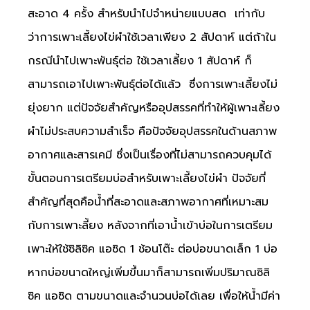
สะอาด 4 ครั้ง สำหรับนำไปจำหน่ายแบบสด เท่ากับ
ว่าการเพาะเลี้ยงไข่ผำใช้เวลาเพียง 2 สัปดาห์ แต่ถ้าใน
กรณีนำไปเพาะพันธุ์ต่อ ใช้เวลาเลี้ยง 1 สัปดาห์ ก็
สามารถเอาไปเพาะพันธุ์ต่อได้แล้ว ซึ่งการเพาะเลี้ยงไม่
ยุ่งยาก แต่ปัจจัยสำคัญหรืออุปสรรคที่ทำให้ผู้เพาะเลี้ยง
ผำไม่ประสบความสำเร็จ คือปัจจัยอุปสรรคในด้านสภาพ
อากาศและสารเคมี ซึ่งเป็นเรื่องที่ไม่สามารถควบคุมได้
ขั้นตอนการเตรียมบ่อสำหรับเพาะเลี้ยงไข่ผำ ปัจจัยที่
สำคัญที่สุดคือน้ำที่สะอาดและสภาพอากาศที่เหมาะสม
กับการเพาะลี้ยง หลังจากที่เอาน้ำเข้าบ่อในการเตรียม
เพาะให้ใช้ซิลิซิค แอซิด 1 ช้อนโต๊ะ ต่อบ่อขนาดเล็ก 1 บ่อ
หากบ่อขนาดใหญ่เพิ่มขึ้นมาก็สามารถเพิ่มปริมาณซิลิ
ซิค แอซิด ตามขนาดและจำนวนบ่อได้เลย เพื่อให้น้ำมีค่า