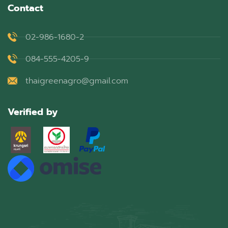
Contact
02-986-1680-2
084-555-4205-9
thaigreenagro@gmail.com
Verified by