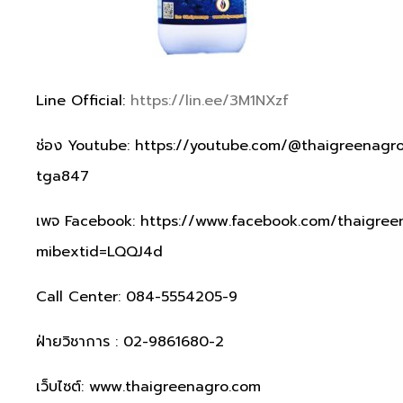
Line Official:
https://lin.ee/3M1NXzf
ช่อง Youtube:
https://youtube.com/@thaigreenagr
tga847
เพจ Facebook:
https://www.facebook.com/thaigree
mibextid=LQQJ4d
Call Center: 084-5554205-9
ฝ่ายวิชาการ : 02-9861680-2
เว็บไซต์:
www.thaigreenagro.com