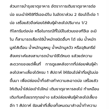
ส่วนการบำรุงธาตุอาหาร อัตราการเติมธาตุอาหารต่อ
บ่อ แนะนำให้ใช้ทีจีเออะมิโน ในอัตราส่วน 2 ช้อนโต๊ะต่อ 1
บ่อ เสร็จแล้วจึงค่อยใส่พันธุ์ผำลงไปปริมาณ 1/2
กิโลกรัมต่อบ่อ หรือในกรณีที่ไม่มีในส่วนของทีจีเอ อะมิ
โน ก็สามารถเลือกใช้น้ำหมักชนิดอื่นๆ ได้ เช่น น้ำหมัก
มูลไส้เดือน น้ำหมักมูลหมู น้ำหมักมูลวัว หรือจุลินทรีย์
สังเคราะห์แสงสามารถนำมาใช้ได้หมด แล้วแต่ความ
สะดวกของแต่พื้นที่ การดูแลหลังจากที่ปล่อยพันธุ์ผำ
ลงไปเพาะเลี้ยงได้ครบ 1 สัปดาห์ ให้ช้อนไข่ผำที่อยู่ในบ่อ
ขึ้นมา เพื่อปล่อยน้ำทิ้งล้างทำความสะอาดบ่อ เสร็จแล้ว
ให้เติมน้ำใส่บ่อเข้าไปใหม่ เติมธาตุอาหารลงไป ทำเหมือน
เดิมกับครั้งแรกทุกอย่าง แล้วปล่อยพันธุ์ผำลงไปเลี้ยง
อีก 1 สัปดาห์ ช้อนผำที่เลี้ยงทั้งหมดมาล้างน้ำทำความ