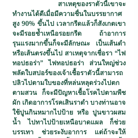
สาเหตุของราตัวนี้เขาจะ
ทำงานได้ดีเมื่อมีความชื่นในบรรยากาศ
สูง 90
%
ขึ้นไป เวลากรีดแล้วก็สังเกตเขา
จะมีรอยช้ำเหนือรอยกรีด ถ้าอาการ
รุนแรงมากขึ้นก็จะมีลักษณะ เป็นเส้นดำ
หรือเส้นตรงขึ้นไป สาเหตุจากเชื่อรา
“
ไฟ
ทอปธอร่า
”
ไฟทอปธอร่า ส่วนใหญ่ช่วง
พลัดใบสปอร์ของเจ้าเชื้อราตัวนี้สามารถ
ปลิวไปตามใบของที่หล่นหลุดร่วงไปตก
ตามสวน ก็จะมีปัญหาเชื้อโรคไปตามพืช
ผัก เกิดอาการโรคเสินราดำ บางท่านอาจ
ใช้ปูนกินหมากไปป้าย หรือ ปูนขาวผสม
น้ำ ไปทาไปป้ายเหนือบาดแผล ก็ช่วย
บรรเทา ช่วยระงับอาการ แต่ถ้าจะให้