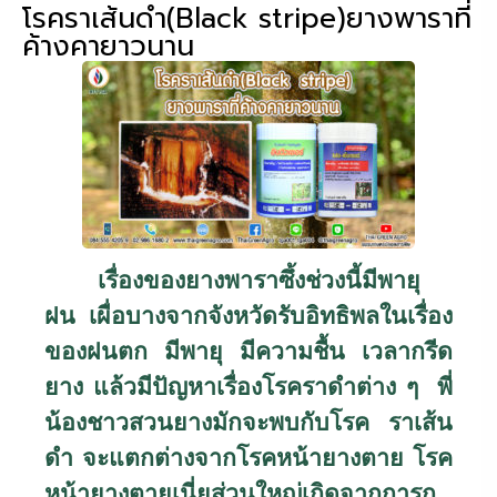
โรคราเส้นดำ(Black stripe)ยางพาราที่
ค้างคายาวนาน
เรื่องของยางพาราซึ้งช่วงนี้มีพายุ
ฝน เผื่อบางจากจังหวัดรับอิทธิพลในเรื่อง
ของฝนตก มีพายุ มีความชื้น เวลากรีด
ยาง แล้วมีปัญหาเรื่องโรคราดำต่าง ๆ พี่
น้องชาวสวนยางมักจะพบกับโรค ราเส้น
ดำ จะแตกต่างจากโรคหน้ายางตาย โรค
หน้ายางตายเนี่ยส่วนใหญ่เกิดจากการก