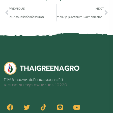
PREVIOUS
NEXT
เกษตรอินทรีย์คือวิถีธรรมชาติ
ราสีชมพู (Corticium Salmonicolor) ในทุเรียน
111/66 ถนนพหลโยธิน แขวงอนุสาวรีย์
เขตบางเขน กรุงเทพมหานคร 10220