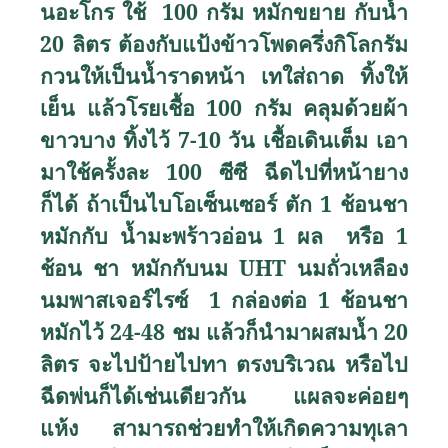
นอะโกร ใช้ 100 กรัม หมักขยาย กับน้ำ
20 ลิตร ต้องกับแป้งข้าวโพดครึ่งกิโลกรัม
กวนให้เป็นน้ำราดหน้า เทใส่ถาด ทิ้งให้
เย็น แล้วโรยเชื้อ 100 กรัม คลุมด้วยผ้า
ขาวบาง ทิ้งไว้ 7-10 วัน เชื้อเดินเต็ม เอา
มาใช้ครั้งละ 100 ซีซี ฉีดไปที่หน้ายาง
ก็ได้ ถ้าเป็นไบโอเซ็นเซอร์ ตัก 1 ช้อนชา
หมักกับ น้ำมะพร้าวอ่อน 1 ผล หรือ 1
ช้อน ชา หมักกับนม
UHT
นมถั่วเหลือง
นมพาสเจอร์ไรซ์ 1 กล่องต่อ 1 ช้อนชา
หมักไว้ 24-48 ชม แล้วก็นำมาผสมน้ำ 20
ลิตร จะไปป้ายไปทา ตรงบริเวณ หรือไป
ฉีดพ่นก็ได้เช่นเดียวกัน แผลจะค่อยๆ
แห้ง สามารถช่วยทำให้เกิดความทุเลา