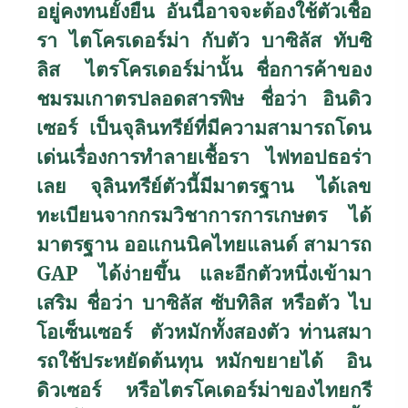
อยู่คงทนยั้งยืน อันนี้อาจจะต้องใช้ตัวเชื้อ
รา ไตโครเดอร์ม่า กับตัว บาซิลัส ทับซิ
ลิส ไตรโครเดอร์ม่านั้น ชื่อการค้าของ
ชมรมเกาตรปลอดสารพิษ ชื่อว่า อินดิว
เซอร์ เป็นจุลินทรีย์ที่มีความสามารถโดน
เด่นเรื่องการทำลายเชื้อรา ไฟทอปธอร่า
เลย จุลินทรีย์ตัวนี้มีมาตรฐาน ได้เลข
ทะเบียนจากกรมวิชาการการเกษตร ได้
มาตรฐาน ออแกนนิคไทยแลนด์ สามารถ
GAP
ได้ง่ายขึ้น และอีกตัวหนึ่งเข้ามา
เสริม ชื่อว่า บาซิลัส ซับทิลิส หรือตัว ไบ
โอเซ็นเซอร์ ตัวหมักทั้งสองตัว ท่านสมา
รถใช้ประหยัดต้นทุน หมักขยายได้ อิน
ดิวเซอร์ หรือไตรโคเดอร์ม่าของไทยกรี