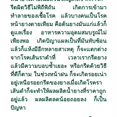
รีดผิดวิธีไม่พิถีพิถัน เกิดการเข้ามา
ทำลายของเชื้อโรค แล้วบางคนเป็นโรค
หน้ายางตายเทียม คือต้นยางมันแก่แล้วก็
ดูแลเรื่อง อาหารความอุดมสมบรูณ์ไม่
เพียงพอ เกิดปัญาแผลเป็นที่มันทับซ้อน
แล้วก็แห้งมีอีกหลายสาเหตุ ก็จะแตกต่าง
จากโรคเส้นราดำที่ เวลาเรากรีดยาง
แล้วมีความบอบช้ำเยอะ หรือกรีดด้วยวิธี
ที่ดีก็ตาม ในช่วงหน้าฝน ก็จะเกิดรอยเน่า
อยู่เหนือรอยกรีดของยางเมื่อเกิดโรครา
เส้นดำก็จะทำให้ผลผลิตน้ำยางที่ราคาถูก
อยู่แล้ว ผลผลิตลดน้อยถอยลง ก็เป็น
ปัญหา