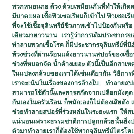
พวกหนอนกอ ด้วง ด้วยเหมือนกันที่ทำให้เกิ
มีบาดแผล เชื้อฟิวเซอเรียมก็เข้าไป ฟิวเซอ
ที่จะใช้เชื้อจุลินทรีย์ชีวภาพเข้าไปป้องกันหรื
เดียวมายาวนาน เรารู้ว่าการเติมประชากรของจุล
ทำลายพวกเชื้อโรค ก็มีประชากรจุลินทรีย์ที่นิ
ห้วงช่วงที่ผ่านร้อนแล้งยาวนานสปอร์ของเชื
ช่วงที่หมอกจัด น้ำค้างเยอะ ตัวนี้เป็นอีกสาเห
ในแปลงกล้วยของเราได้เช่นเดียวกัน วิธีกา
เราจะเน้นในเรื่องของการล้างใบ ทำลายสป
สามารถใช้ตัวนี้และสารสกัดจากเปลือกมังคุด ผ
กันเองในครัวเรือน ก็หมักเองก็ไม่ต้องเสียต
ช่วยทำลายสปอร์ที่ร่วงหล่นในระยะแรก ให้ส
แน่นอนเพราะธรรมชาติการปลูกกล้วยนั้นยิ่งปล
ตัวมาทำลายเราก็ต้องใช้พวกจุลินทรีย์ไตรโคเด