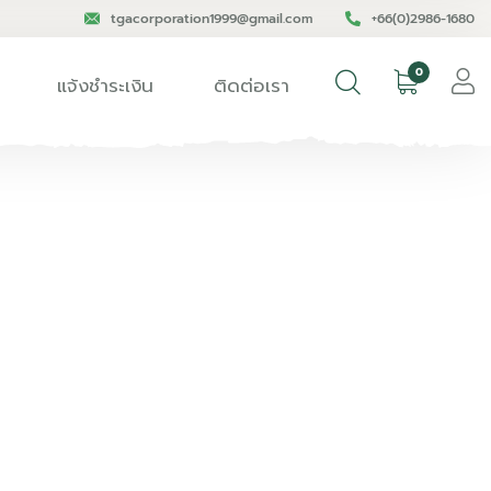
tgacorporation1999@gmail.com
+66(0)2986-1680
0
แจ้งชำระเงิน
ติดต่อเรา