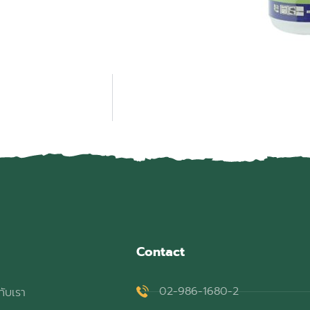
Contact
02-986-1680-2
กับเรา