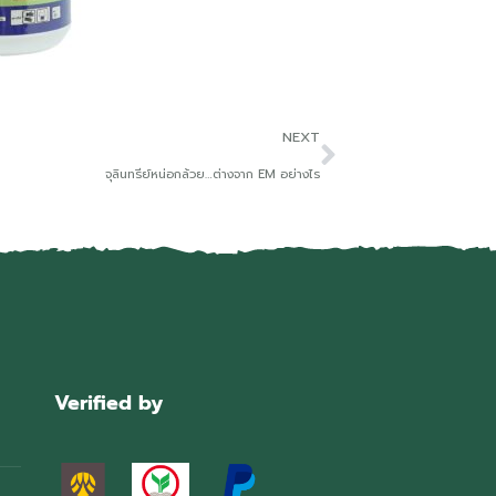
NEXT
จุลินทรีย์หน่อกล้วย…ต่างจาก EM อย่างไร
Verified by