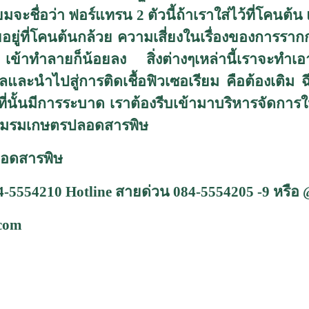
ะชื่อว่า ฟอร์แทรน 2 ตัวนี้ถ้าเราใส่ไว้ที่โคนต้น 
ศัยอยู่ที่โคนต้นกล้วย ความเสี่ยงในเรื่องของการ
้าทำลายก็น้อยลง สิ่งต่างๆเหล่านี้เราจะทำเอาจุล
ะนำไปสู่การติดเชื้อฟิวเซอเรียม คือต้องเติม ฉ
ที่นั้นมีการระบาด เราต้องรีบเข้ามาบริหารจัดก
ี่ชมรมเกษตรปลอดสารพิษ
อดสารพิษ
84-5554210
Hotline
สายด่วน
084-5554205 -9
หรือ
.com