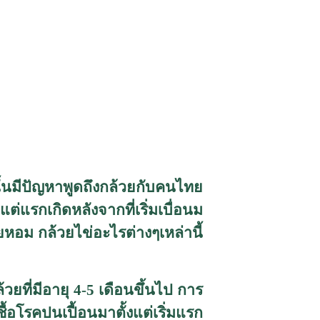
ั้นมีปัญหาพูดถึงกล้วยกับคนไทย
แต่แรกเกิดหลังจากที่เริ่มเบื่อนม
หอม กล้วยไข่อะไรต่างๆเหล่านี้
ี่มีอายุ 4-5 เดือนขึ้นไป การ
ื้อโรคปนเปื้อนมาตั้งแต่เริ่มแรก