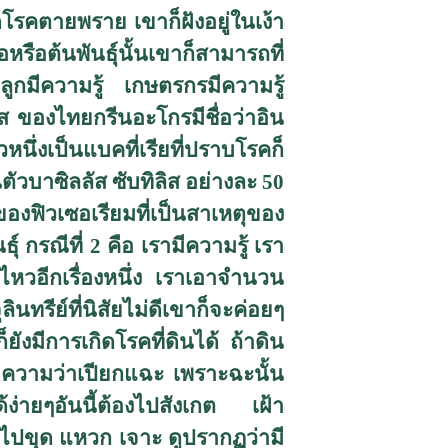
ิดโรคตายพราย เขาก็ฝังอยู่ในเง้า
หรือต้นพันธุ์นั้นเขาก็สามารถที่
ปลูกมีความรู้ เกษตรกรมีความรู้
ิส ของไทยกรีนอะโกรมีชื่อว่าอิน
หนึ่งเป็นแบคที่เรียที่ปราบโรคก็
ตัวบาซิลลัส ซับทิลิส อย่างละ 50
์ของฟิวเซอเรียมที่เป็นสาเหตุของ
กรณีที่ 2 คือ เรามีความรู้ เรา
ม่ไหวอีกเรื่องหนึ่ง เราเอาจำนวน
นทรีย์ที่นิสัยไม่ดีเขาก็จะค่อยๆ
ยังมีการเกิดโรคที่ดินได้ ถ้าดิน
ายความว่าเปียกแฉะ เพราะฉะนั้น
ง่ายๆอันนี้ต้องไปสังเกต เฝ้า
าไปขุด แหวก เจาะ ดูปรากฏว่ามี