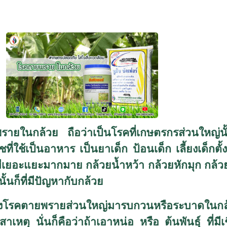
ายพรายในกล้วย ถือว่าเป็นโรคที่เกษตรกรส่วนใหญ่น
ชที่ใช้เป็นอาหาร เป็นยาเด็ก ป้อนเด็ก เลี้ยงเด็กตั้ง
ีเยอะแยะมากมาย กล้วยน้ำหว้า กล้วยหักมุก กล้วย
ั้นก็ที่มีปัญหากับกล้วย
องโรคตายพรายส่วนใหญ่มารบกวนหรือระบาดในกล้วยท
ุ นั่นก็คือว่าถ้าเอาหน่อ หรือ ต้นพันธุ์ ที่มีเช