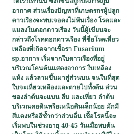
โตเร็วเท่านั้น ซึ่งก็ขึ้นอยู่กับสภาพภูมิ
อากาศ
ส่วนเรื่องปัญหาที่เกษตรกรผู้ปลูก
ดาวเรืองจะพบเจอคงไม่พ้นเรื่อง โรคและ
แมลงในดอกดาวเรือง วันนี้ผู้เขียนจะ
กล่าวถึงโรคดอกดาวเรือง ที่ชื่อโรคเหี่ยว
เหลืองที่เกิดจากเชื้อรา
Fusarium
sp.
อาการ เริ่มจากใบดาวเรืองที่อยู่
บริเวณโคนต้นแสดงอาการ ใบเหลือง
แห้ง แล้วลามขึ้นมาสู่ส่วนบน จนในที่สุด
ใบจะเหี่ยวเหลืองและตายไปทั้งต้น ส่วน
ของลำต้นจะแบน ลีบ และเหี่ยว ลำต้น
บริเวณคอดินหรือเหนือดินเล็กน้อย มักมี
สีแดงหรือสีช้ำกว่าส่วนอื่น เชื้อโรคนี้จะ
เริ่มพบในช่วงอายุ 40-45 วันเมื่อพบต้น