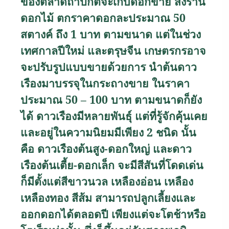
ของตลาดถ้าปกติจะเก็บดอกขาย ส่งร้าน
ดอกไม้ ตกราคาดอกละประมาณ
50
สตางค์ ถึง
1
บาท ตามขนาด แต่ในช่วง
เทศกาลปีใหม่ และตรุษจีน เกษตรกรอาจ
จะปรับรูปแบบขายด้วยการ นำต้นดาว
เรืองมาบรรจุในกระถางขาย ในราคา
ประมาณ
50 – 100
บาท ตามขนาดก็ยัง
ได้
ดาวเรืองมีหลายพันธุ์ แต่ที่รู้จักคุ้นเคย
และอยู่ในความนิยมมีเพียง 2 ชนิด นั้น
คือ ดาวเรืองต้นสูง-ดอกใหญ่ และดาว
เรืองต้นเตี้ย-ดอกเล็ก จะมีสีสันที่โดดเด่น
ก็มีตั้งแต่สีขาวนวล เหลืองอ่อน เหลือง
เหลืองทอง สีส้ม สามารถปลูกเลี้ยงและ
ออกดอกได้ตลอดปี เพียงแต่จะโตช้าหรือ