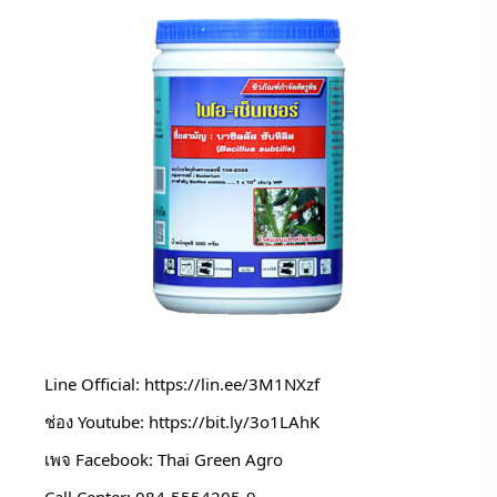
Line Official: 
https://lin.ee/3M1NXzf
ช่อง Youtube: 
https://bit.ly/3o1LAhK
เพจ Facebook: Thai Green Agro