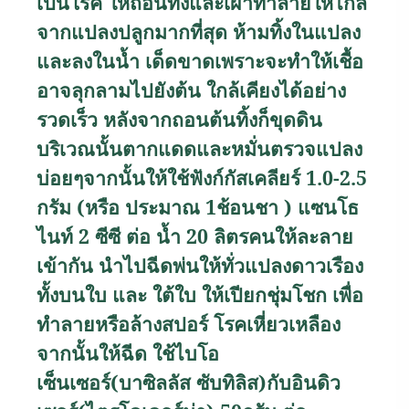
เป็นโรค ให้ถอนทิ้งและเผาทำลายให้ไกล
จากแปลงปลูกมากที่สุด ห้ามทิ้งในแปลง
และลงในน้ำ เด็ดขาดเพราะจะทำให้เชื้อ
อาจลุกลามไปยังต้น ใกล้เคียงได้อย่าง
รวดเร็ว หลังจากถอนต้นทิ้งก็ขุดดิน
บริเวณนั้นตากแดดและหมั่นตรวจแปลง
บ่อยๆจากนั้นให้ใช้ฟังก์กัสเคลียร์ 1.0-2.5
กรัม (หรือ ประมาณ 1ช้อนชา ) แซนโธ
ไนท์ 2 ซีซี ต่อ น้ำ 20 ลิตรคนให้ละลาย
เข้ากัน นำไปฉีดพ่นให้ทั่วแปลงดาวเรือง
ทั้งบนใบ และ ใต้ใบ ให้เปียกชุ่มโชก เพื่อ
ทำลายหรือล้างสปอร์ โรคเหี่ยวเหลือง
จากนั้นให้ฉีด ใช้ไบโอ
เซ็นเซอร์(บาซิลลัส ซับทิลิส)กับอินดิว