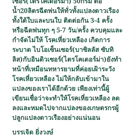
เซอร์(ไตรโคเดอร์ม่า) 50กรัม ต่อ
น้ำ20ลิตรฉีดพ่นให้ทั่วทั้งแปลงดาวเรือง
ทั้งใต้ใบและบนใบ ติดต่อกัน 3-4 ครั้ง
หรือฉีดพ่นทุก ๆ 5-7 วัน/ครั้ง ควบคุมและ
กำจัดไม่ให้ โรคเหี่ยวเหลือง เกิดการ
ระบาด ไบโอเซ็นเซอร์(บาซิลลัส ซับทิ
ลิส)กับอินดิวเซอร์(ไตรโคเดอร์ม่า)ยังทำ
หน้าที่เหมือนทหารยามที่ค่อยเฝ้าระวัง
โรคเหี่ยวเหลือง ไม่ให้กลับเข้ามาใน
แปลงของเราได้อีกด้วย เพียงเท่านี้ผู้
เขียนเชื่อว่าจะทำให้โรคเหี่ยวเหลือง ลด
ลงและหมดไปจากแปลงของเกษตรกรผู้
ปลูกแปลงดาวเรืองอย่างแน่นอน
บรรเจิด ยิ่งวงษ์