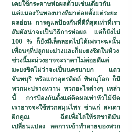
เคยใช้กระดาษห่อผลด้วยเช่นเดียวกัน
แต่แมลงวันทองบางทีมาต่อยตั้งแต่ระยะ
ผลอ่อน การดูแลป้องกันที่ดีที่สุดเท่าที่เรา
สัมผัสน่าจะเป็นวิธีการห่อผล แต่ก็ยังไม่
100
%
ก็ยังมีเล็ดลอดไปได้เพราะฉะนั้น
เพื่อนๆที่ปลูกมะม่วงและก็มะยงชิดในห้วง
ช่วงนี้มะม่วงอาจจะราคาไม่ค่อยดีแต่
มะยงชิดไม่ว่าจะเป็นนครนายก แถว
จันทบุรี หรือแถวอุตรดิตถ์ พิษณุโลก ก็มี
พวกมะปรางหวาน พวกอะไรต่างๆ เหล่า
นี้ การป้องกันตั้งแต่ติดผลเท่าหัวไม้ขีด
เราอาจจะใช้พวกสมุนไพร ข่าแก่ สะเดา
ฝักคูณ ฉีดเพื่อไล่ให้รสชาติมัน
เปลี่ยนแปลง ลดการเข้าทำลายของพวก