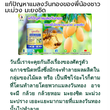
แก้ปัญหาแมลงวันทองของพี่น้องชาว
มะม่วง มะยงชิด
วันนี้เราจะคุยกันถึงเรื่องของศัตรูตัว
ฉกาจชนิดหนึ่งซึ่งมักจะทำลายผลผลิตใน
กลุ่มของไม้ผล หรือ เป็นพืชไร่อะไรก็ตาม
ที่โดนทำลายโดยพวกแมลงวันทอง อาจ
จะมี กล้วย กล้วยหอม มะยงชิด มะม่วง
มะปราง เยอะแยะมากมายที่แมลงวันทอง
นั้นไปทำลาย