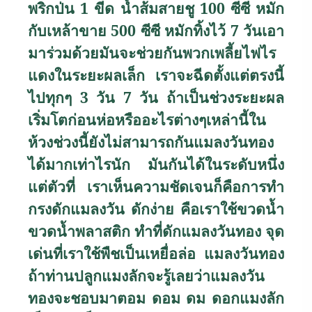
พริกป่น 1 ขีด น้ำส้มสายชู 100 ซีซี หมัก
กับเหล้าขาย 500 ซีซี หมักทิ้งไว้ 7 วันเอา
มาร่วมด้วยมันจะช่วยกันพวกเพลี้ยไฟไร
แดงในระยะผลเล็ก เราจะฉีดตั้งแต่ตรงนี้
ไปทุกๆ 3 วัน 7 วัน ถ้าเป็นช่วงระยะผล
เริ่มโตก่อนห่อหรืออะไรต่างๆเหล่านี้ใน
ห้วงช่วงนี้ยังไม่สามารถกันแมลงวันทอง
ได้มากเท่าไรนัก มันกันได้ในระดับหนึ่ง
แต่ตัวที่ เราเห็นความชัดเจนก็คือการทำ
กรงดักแมลงวัน ดักง่าย คือเราใช้ขวดน้ำ
ขวดน้ำพลาสติก ทำที่ดักแมลงวันทอง จุด
เด่นที่เราใช้พืชเป็นเหยื่อล่อ แมลงวันทอง
ถ้าท่านปลูกแมงลักจะรู้เลยว่าแมลงวัน
ทองจะชอบมาตอม ดอม ดม ดอกแมงลัก