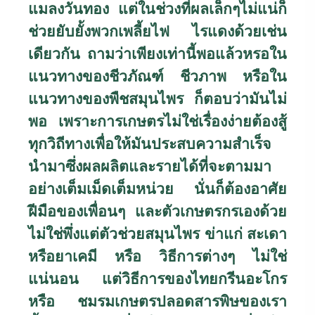
แมลงวันทอง แต่ในช่วงที่ผลเล็กๆไม่แน่ก็
ช่วยยับยั้งพวกเพลี้ยไฟ ไรแดงด้วยเช่น
เดียวกัน ถามว่าเพียงเท่านี้พอแล้วหรอใน
แนวทางของชีวภัณฑ์ ชีวภาพ หรือใน
แนวทางของพืชสมุนไพร ก็ตอบว่ามันไม่
พอ เพราะการเกษตรไม่ใช่เรื่องง่ายต้องสู้
ทุกวิถีทางเพื่อให้มันประสบความสำเร็จ
นำมาซึ่งผลผลิตและรายได้ที่จะตามมา
อย่างเต็มเม็ดเต็มหน่วย นั่นก็ต้องอาศัย
ฝีมือของเพื่อนๆ และตัวเกษตรกรเองด้วย
ไม่ใช่พึ่งแต่ตัวช่วยสมุนไพร ข่าแก่ สะเดา
หรือยาเคมี หรือ วิธีการต่างๆ ไม่ใช่
แน่นอน แต่วิธีการของไทยกรีนอะโกร
หรือ ชมรมเกษตรปลอดสารพิษของเรา