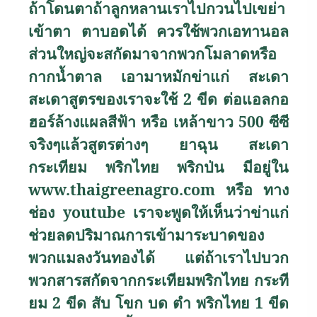
ถ้าโดนตาถ้าลูกหลานเราไปกวนไปเขย่า
เข้าตา ตาบอดได้ ควรใช้พวกเอทานอล
ส่วนใหญ่จะสกัดมาจากพวกโมลาดหรือ
กากน้ำตาล เอามาหมักข่าแก่ สะเดา
สะเดาสูตรของเราจะใช้ 2 ขีด ต่อแอลกอ
ฮอร์ล้างแผลสีฟ้า หรือ เหล้าขาว 500 ซีซี
จริงๆแล้วสูตรต่างๆ ยาฉุน สะเดา
กระเทียม พริกไทย พริกป่น มีอยู่ใน
www.thaigreenagro.com
หรือ
ทาง
ช่อง
youtube
เราจะพูดให้เห็นว่าข่าแก่
ช่วยลดปริมาณการเข้ามาระบาดของ
พวกแมลงวันทองได้ แต่ถ้าเราไปบวก
พวกสารสกัดจากกระเทียมพริกไทย กระที
ยม 2 ขีด สับ โขก บด ตำ พริกไทย 1 ขีด